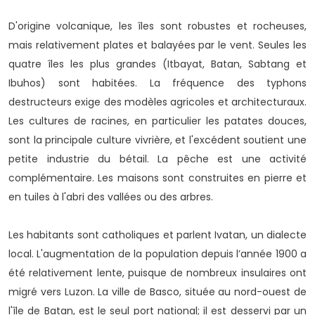
D'origine volcanique, les îles sont robustes et rocheuses,
mais relativement plates et balayées par le vent. Seules les
quatre îles les plus grandes (Itbayat, Batan, Sabtang et
Ibuhos) sont habitées. La fréquence des typhons
destructeurs exige des modèles agricoles et architecturaux.
Les cultures de racines, en particulier les patates douces,
sont la principale culture vivrière, et l'excédent soutient une
petite industrie du bétail. La pêche est une activité
complémentaire. Les maisons sont construites en pierre et
en tuiles à l'abri des vallées ou des arbres.
Les habitants sont catholiques et parlent Ivatan, un dialecte
local. L'augmentation de la population depuis l’année 1900 a
été relativement lente, puisque de nombreux insulaires ont
migré vers Luzon. La ville de Basco, située au nord-ouest de
l'île de Batan, est le seul port national; il est desservi par un