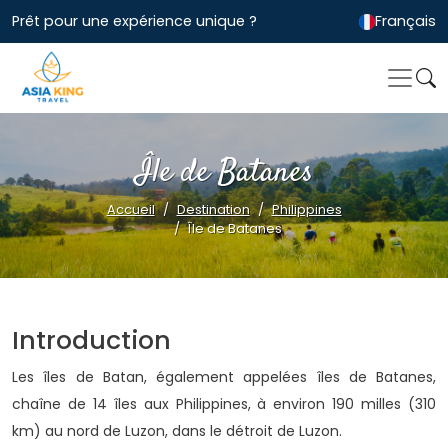
Prêt pour une expérience unique ?
Français
Île de Batanes
Accueil
Destination
Philippines
Île de Batanes
Introduction
Les îles de Batan, également appelées îles de Batanes,
chaîne de 14 îles aux Philippines, à environ 190 milles (310
km) au nord de Luzon, dans le détroit de Luzon.