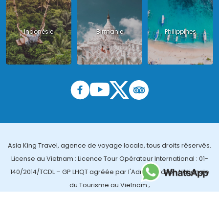
Indonésie
Birmanie
Philippines
Asia King Travel, agence de voyage locale, tous droits réservés.
License au Vietnam : Licence Tour Opérateur International : 01-
140/2014/TCDL – GP LHQT agréée par l'Administration Nationale
du Tourisme au Vietnam ;
License en Thailande : 14/03366 par le Bureau des affaires
touristiques et de l'enregistrement des guides (TBGR) et le