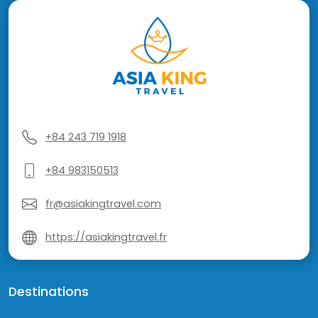
+84 243 719 1918
+84 983150513
fr@asiakingtravel.com
https://asiakingtravel.fr
Destinations