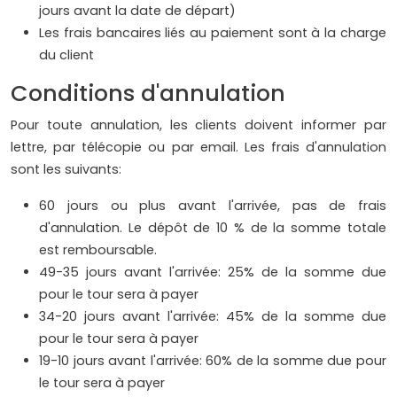
jours avant la date de départ)
Les frais bancaires liés au paiement sont à la charge
du client
Conditions d'annulation
Pour toute annulation, les clients doivent informer par
lettre, par télécopie ou par email. Les frais d'annulation
sont les suivants:
60 jours ou plus avant l'arrivée, pas de frais
d'annulation. Le dépôt de 10 % de la somme totale
est remboursable.
49-35 jours avant l'arrivée: 25% de la somme due
pour le tour sera à payer
34-20 jours avant l'arrivée: 45% de la somme due
pour le tour sera à payer
19-10 jours avant l'arrivée: 60% de la somme due pour
le tour sera à payer