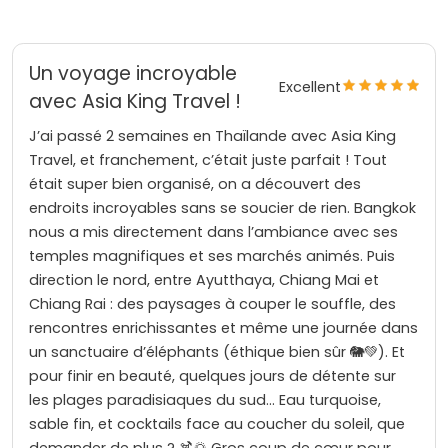
Un voyage incroyable
Excellent
avec Asia King Travel !
J’ai passé 2 semaines en Thaïlande avec Asia King
Travel, et franchement, c’était juste parfait ! Tout
était super bien organisé, on a découvert des
endroits incroyables sans se soucier de rien. Bangkok
nous a mis directement dans l’ambiance avec ses
temples magnifiques et ses marchés animés. Puis
direction le nord, entre Ayutthaya, Chiang Mai et
Chiang Rai : des paysages à couper le souffle, des
rencontres enrichissantes et même une journée dans
un sanctuaire d’éléphants (éthique bien sûr 🐘💚). Et
pour finir en beauté, quelques jours de détente sur
les plages paradisiaques du sud… Eau turquoise,
sable fin, et cocktails face au coucher du soleil, que
demander de plus ? 🍹🌅 Gros coup de cœur pour