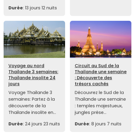
Durée
: 13 jours 12 nuits
Voyage au nord
Circuit au Sud de la
Thaïlande 3 semaines:
Thailande une semaine
Thaïlande insolite 24
: Découverte des
jours
trésors cachés
Voyage Thaïlande 3
Découvrez le Sud de la
semaines: Partez à la
Thaïlande une semaine
découverte de la
: temples majestueux,
Thaïlande insolite en...
jungles prése...
Durée
: 24 jours 23 nuits
Durée
: 8 jours 7 nuits