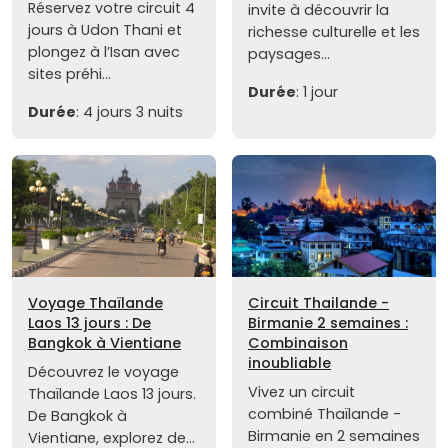
Réservez votre circuit 4
invite à découvrir la
jours à Udon Thani et
richesse culturelle et les
plongez à l’Isan avec
paysages...
sites préhi...
Durée
: 1 jour
Durée
: 4 jours 3 nuits
Voyage Thaïlande
Circuit Thailande -
Laos 13 jours : De
Birmanie 2 semaines :
Bangkok à Vientiane
Combinaison
inoubliable
Découvrez le voyage
Vivez un circuit
Thaïlande Laos 13 jours.
combiné Thaïlande -
De Bangkok à
Birmanie en 2 semaines
Vientiane, explorez de...