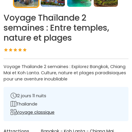
Voyage Thaïlande 2
semaines : Entre temples,
nature et plages
Voyage Thaïlande 2 semaines : Explorez Bangkok, Chiang
Mai et Koh Lanta. Culture, nature et plages paradisiaques
pour une aventure inoubliable
12 jours 11 nuits
Thailande
Voyage classique
Attractions
Bangkok
-
Koh Lanta
-
Chiang Mai