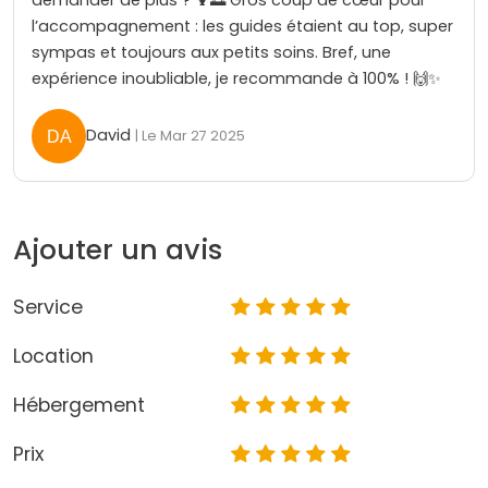
l’accompagnement : les guides étaient au top, super
sympas et toujours aux petits soins. Bref, une
expérience inoubliable, je recommande à 100% ! 🙌✨
David
| Le Mar 27 2025
Ajouter un avis
Service
Location
Hébergement
Prix