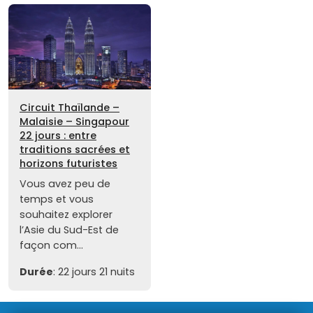
Circuit Thaïlande –
Malaisie – Singapour
22 jours : entre
traditions sacrées et
horizons futuristes
Vous avez peu de
temps et vous
souhaitez explorer
l’Asie du Sud-Est de
façon com...
Durée
: 22 jours 21 nuits