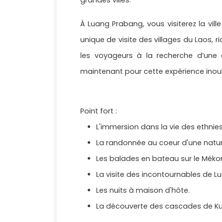
grandes villes.
À Luang Prabang, vous visiterez la vill
unique de visite des villages du Laos, 
les voyageurs à la recherche d’une 
maintenant pour cette expérience inou
Point fort :
L'immersion dans la vie des ethnie
La randonnée au coeur d'une natu
Les balades en bateau sur le Mékon
La visite des incontournables de L
Les nuits à maison d'hôte.
La découverte des cascades de Ku