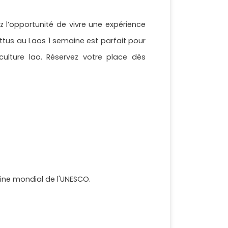
ez l’opportunité de vivre une expérience
attus au Laos 1 semaine est parfait pour
ulture lao. Réservez votre place dès
oine mondial de l'UNESCO.