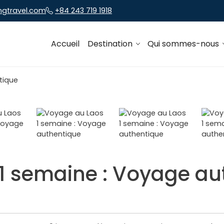
ngtravel.com
+84 243 719 1918
Accueil
Destination
Qui sommes-nous
1 semaine : Voyage au