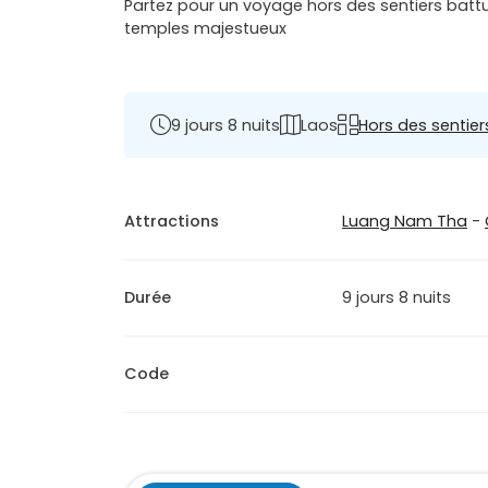
Partez pour un voyage hors des sentiers bat
temples majestueux
9 jours 8 nuits
Laos
Hors des sentier
Attractions
Luang Nam Tha
-
Durée
9 jours 8 nuits
Code