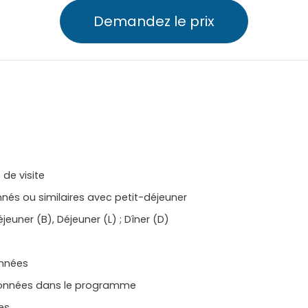
Demandez le prix
de visite
nés ou similaires avec petit-déjeuner
euner (B), Déjeuner (L) ; Dîner (D)
onnées
tionnées dans le programme
ues