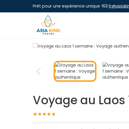
Prêt pour une expérience unique ?
fr@asiaki
Voyage au Laos 