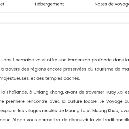
let
Hébergement
Notes de voyag
 Laos 1 semaine vous offre une immersion profonde dans la
 à travers des régions encore préservées du tourisme de ma
majestueuses, et des temples cachés.
la Thaïlande, à Chiang Khong, avant de traverser Huay Xai 
ne première rencontre avec la culture locale. Le Voyage c
xplorer les villages reculés de Muang La et Muang Khua, ava
aque étape vous permettra de découvrir la vie traditionnelle