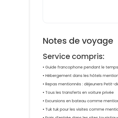
Notes de voyage
Service compris:
• Guide francophone pendant le temps 
• Hébergement dans les hôtels mention
• Repas mentionnés : déjeuners Petit-déj
• Tous les transferts en voiture privée
• Excursions en bateau comme menti
• Tuk tuk pour les visites comme men
• Frais d’entrée dans les sites touristiq