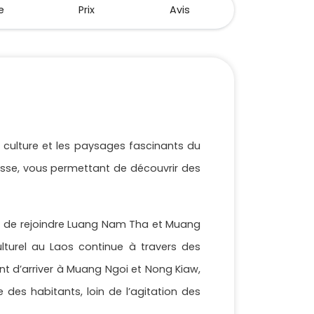
e
Prix
Avis
 culture et les paysages fascinants du
sse, vous permettant de découvrir des
et de rejoindre Luang Nam Tha et Muang
ulturel au Laos continue à travers des
nt d’arriver à Muang Ngoi et Nong Kiaw,
 des habitants, loin de l’agitation des