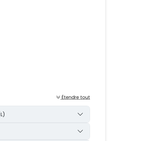
Étendre tout
(L)