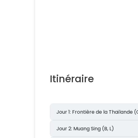
Itinéraire
Jour 1: Frontière de la Thaïl
Jour 2: Muang Sing (B, L)