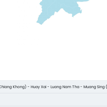
ande (Chiang Khong) - Huay Xai - Luang Nam Tha - Muang Sing 