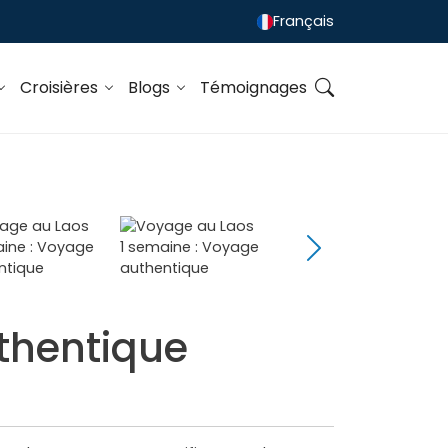
Français
Croisières
Blogs
Témoignages
thentique