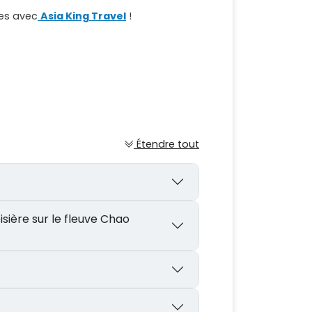
es avec
Asia King Travel
!
Étendre tout