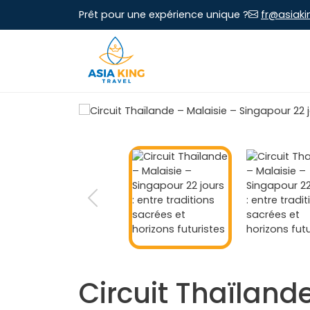
Prêt pour une expérience unique ?
fr@asiaki
Circuit Thaïlande