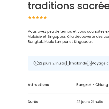
traditions sacrée
Vous avez peu de temps et vous souhaitez expl
Malaisie et Singapour, à la découverte des c
Bangkok, Kuala Lumpur et Singapour.
22 jours 21 nuits
Thailande
Voyage c
Attractions
Bangkok
-
Chiang
Durée
22 jours 21 nuits