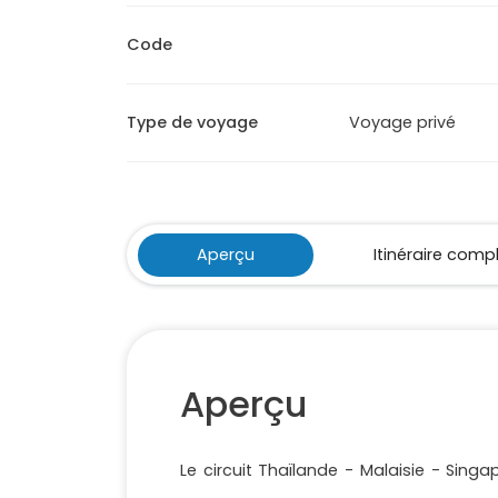
Code
Type de voyage
Voyage privé
Aperçu
Itinéraire comp
Aperçu
Le circuit Thaïlande - Malaisie - Sing