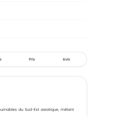
e
Prix
Avis
tournables du Sud-Est asiatique, mêlant