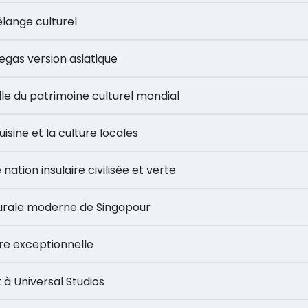
u mélange culturel
as Vegas version asiatique
– Ville du patrimoine culturel mondial
a cuisine et la culture locales
Une nation insulaire civilisée et verte
hitecturale moderne de Singapour
 nature exceptionnelle
ent à Universal Studios