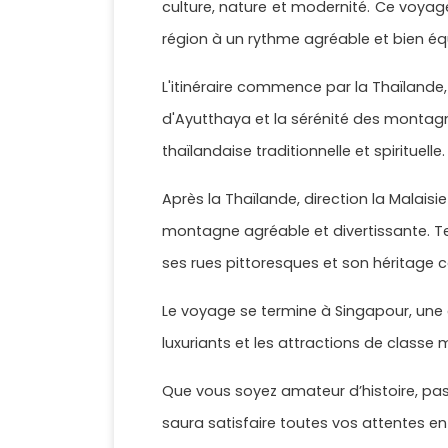
culture, nature et modernité. Ce voyage
région à un rythme agréable et bien équ
L'itinéraire commence par la Thaïland
d'Ayutthaya et la sérénité des montagn
thaïlandaise traditionnelle et spirituelle.
Après la Thaïlande, direction la Malai
montagne agréable et divertissante. Te
ses rues pittoresques et son héritage co
Le voyage se termine à Singapour, une c
luxuriants et les attractions de classe
Que vous soyez amateur d’histoire, pass
saura satisfaire toutes vos attentes e