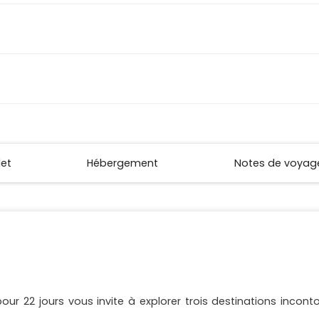
let
Hébergement
Notes de voyag
apour 22 jours vous invite à explorer trois destinations incon