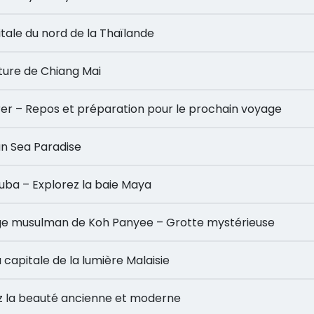
Capitale du nord de la Thaïlande
t nature de Chiang Mai
’explorer – Repos et préparation pour le prochain voyage
aman Sea Paradise
vec tuba – Explorez la baie Maya
– Village musulman de Koh Panyee – Grotte mystérieuse
– La capitale de la lumière Malaisie
ouvrez la beauté ancienne et moderne