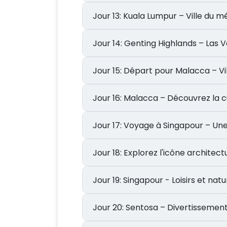
Jour 13: Kuala Lumpur – Ville d
Jour 14: Genting Highlands – L
Jour 15: Départ pour Malacca 
Jour 16: Malacca – Découvrez l
Jour 17: Voyage à Singapour – 
Jour 18: Explorez l'icône arc
Jour 19: Singapour - Loisirs et
Jour 20: Sentosa – Divertissem