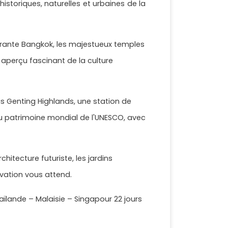
istoriques, naturelles et urbaines de la
brante Bangkok, les majestueux temples
aperçu fascinant de la culture
is Genting Highlands, une station de
au patrimoine mondial de l'UNESCO, avec
itecture futuriste, les jardins
ovation vous attend.
aïlande – Malaisie – Singapour 22 jours