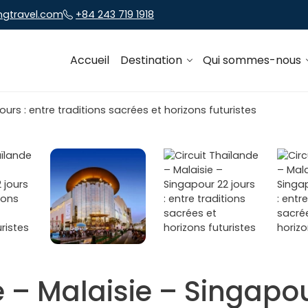
ngtravel.com
+84 243 719 1918
Accueil
Destination
Qui sommes-nous
 – Malaisie – Singapour