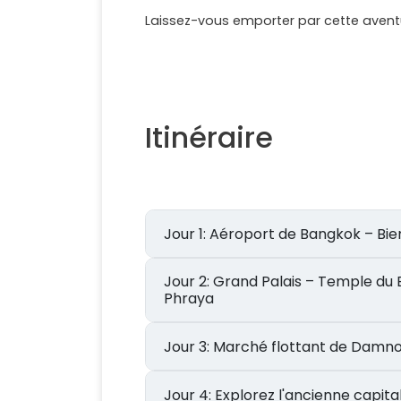
Laissez-vous emporter par cette aven
Itinéraire
Jour 1: Aéroport de Bangkok –
Jour 2: Grand Palais – Temple du Bouddha d'Émeraude – Temple du Bouddha Couché – Croisière sur le fleuve Chao
Phraya
Jour 3: Marché flottant de 
Jour 4: Explorez l'ancienne c