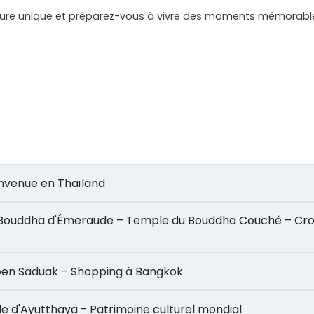
ture unique et préparez-vous à vivre des moments mémorabl
 Bienvenue en Thaïland
Damnoen Saduak – Shopping à Bangkok
apitale d'Ayutthaya - Patrimoine culturel mondial