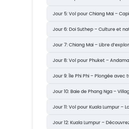
Jour 5: Vol pour Chiang Mai – 
Jour 6: Doi Suthep – Culture e
Jour 7: Chiang Mai – Libre d
Jour 8: Vol pour Phuket – And
Jour 9: Île Phi Phi – Plongée a
Jour 10: Baie de Phang Nga 
Jour 11: Vol pour Kuala Lumpur 
Jour 12: Kuala Lumpur – Déc