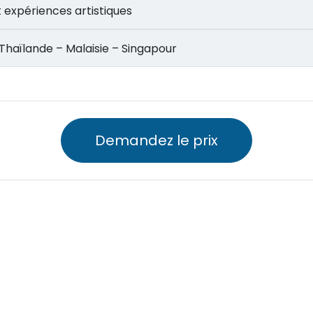
n et expériences artistiques
rcuit Thaïlande – Malaisie – Singapour
Demandez le prix