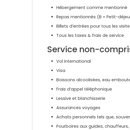
Hébergement comme mentionné
Repas mentionnés (B = Petit-déjeun
Billets d’entrées pour tous les vis
Tous les taxes & frais de service
Service non-compri
Vol international
Visa
Boissons alcoolisées, eau emboutei
Frais d’appel téléphonique
Lessive et blanchisserie
Assurances voyages
Achats personnels tels que, souveni
Pourboires aux guides, chauffeurs,