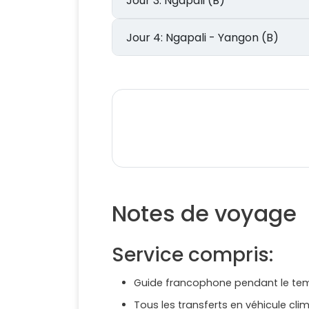
Jour 3: Ngapali (B)
Jour 4: Ngapali - Yangon (B)
Notes de voyage
Service compris:
Guide francophone pendant le tem
Tous les transferts en véhicule clim