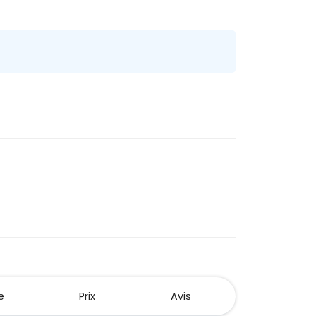
e
Prix
Avis