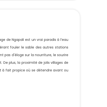
ge de Ngapali est un vrai paradis à l’eau
férant fouler le sable des autres stations
 pas d'éloge sur la nourriture, le sourire
 De plus, la proximité de jolis villages de
ut à fait propice où se détendre avant ou