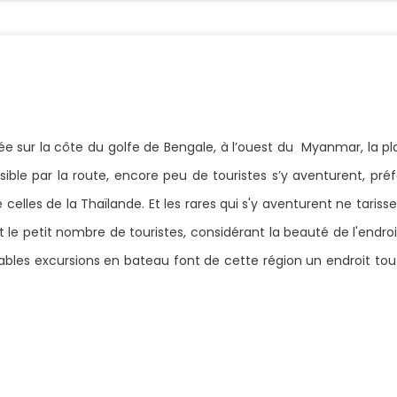
e sur la côte du golfe de Bengale, à l’ouest du Myanmar, la pla
ssible par la route, encore peu de touristes s’y aventurent, pré
lles de la Thaïlande. Et les rares qui s'y aventurent ne tarissent
le petit nombre de touristes, considérant la beauté de l'endroit.
réables excursions en bateau font de cette région un endroit to