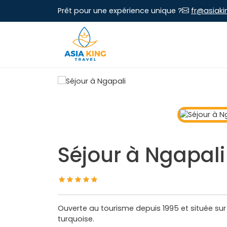
Prêt pour une expérience unique ?
fr@asiaki
Séjour à Ngapali
Ouverte au tourisme depuis 1995 et située sur 
turquoise.