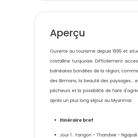
Aperçu
Ouverte au tourisme depuis 1995 et situé
cristalline turquoise. Difficilement acce
balnéaires bondées de la région, comme ce
des Birmans, la beauté des paysages... et 
pêcheurs et la possibilité de faire d'ag
après un plus long séjour au Myanmar.
Itinéraire bref
Jour 1 : Yangon - Thandwe - Ngapali