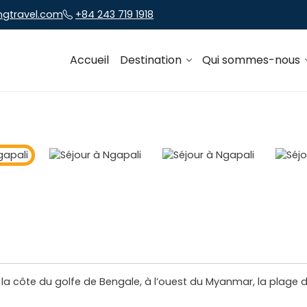
ngtravel.com
+84 243 719 1918
Accueil
Destination
Qui sommes-nous
la côte du golfe de Bengale, à l’ouest du Myanmar, la plage de 