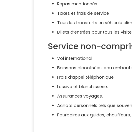
Repas mentionnés
Taxes et frais de service
Tous les transferts en véhicule clim
Billets d’entrées pour tous les vis
Service non-compri
Vol international
Boissons alcoolisées, eau emboutei
Frais d’appel téléphonique.
Lessive et blanchisserie.
Assurances voyages.
Achats personnels tels que souvenir
Pourboires aux guides, chauffeurs