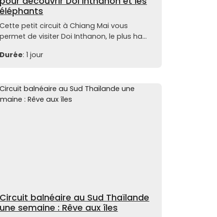
pour découvrir Doi Inthanon et les
éléphants
Cette petit circuit à Chiang Mai vous
permet de visiter Doi Inthanon, le plus ha...
Durée
: 1 jour
Circuit balnéaire au Sud Thaïlande
une semaine : Rêve aux îles