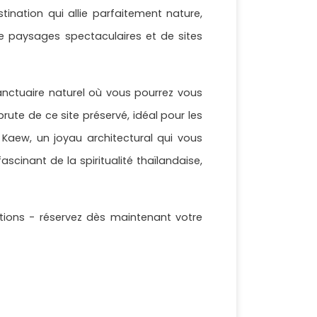
ination qui allie parfaitement nature,
de paysages spectaculaires et de sites
nctuaire naturel où vous pourrez vous
brute de ce site préservé, idéal pour les
Kaew, un joyau architectural qui vous
cinant de la spiritualité thaïlandaise,
ions - réservez dès maintenant votre