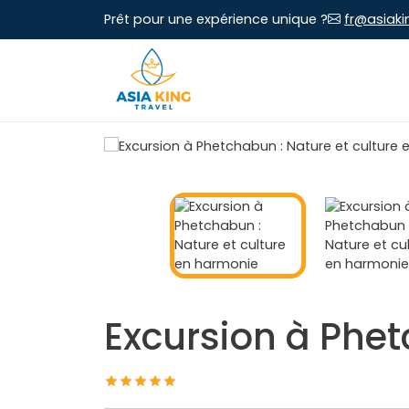
Prêt pour une expérience unique ?
fr@asiaki
Excursion à Phet