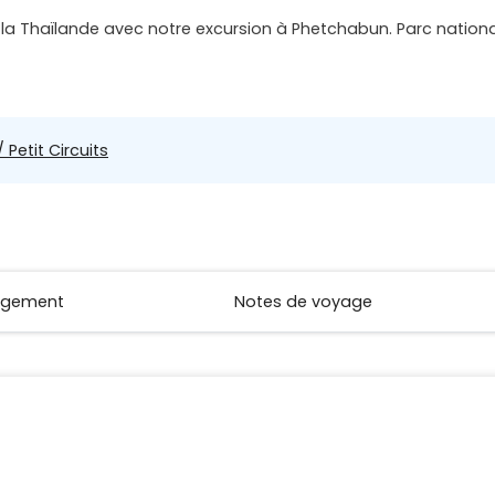
de la Thaïlande avec notre excursion à Phetchabun. Parc nati
 Petit Circuits
rgement
Notes de voyage