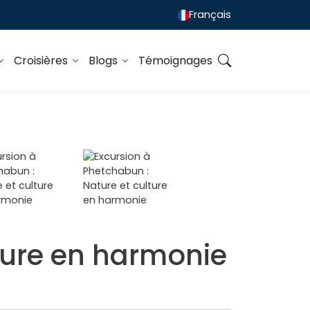
Français
Croisières
Blogs
Témoignages
ture en harmonie