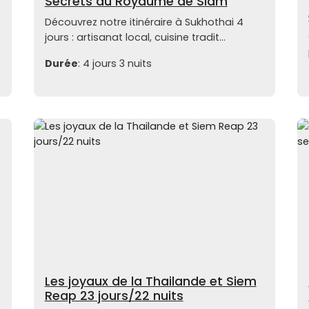
Secrets du Royaume de Siam
Découvrez notre itinéraire à Sukhothai 4
jours : artisanat local, cuisine tradit...
Durée
: 4 jours 3 nuits
Les joyaux de la Thailande et Siem
Reap 23 jours/22 nuits