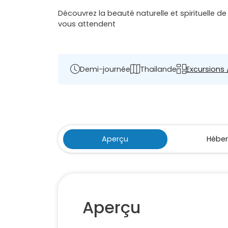
Découvrez la beauté naturelle et spirituelle 
vous attendent
Demi-journée
Thailande
Excursions /
Aperçu
Hébe
Aperçu