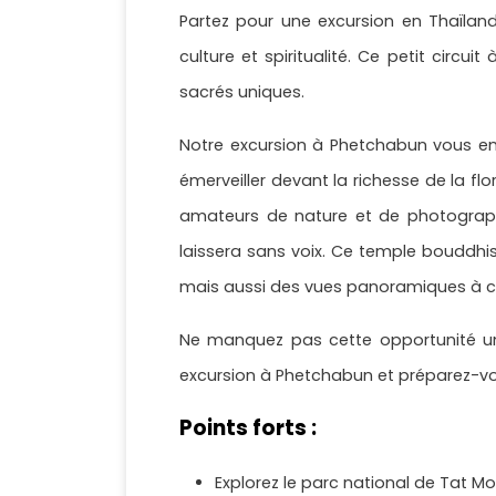
Partez pour une excursion en Thaïland
culture et spiritualité. Ce petit cir
sacrés uniques.
Notre excursion à Phetchabun vous em
émerveiller devant la richesse de la flo
amateurs de nature et de photographi
laissera sans voix. Ce temple bouddhis
mais aussi des vues panoramiques à cou
Ne manquez pas cette opportunité un
excursion à Phetchabun et préparez-vou
Points forts :
Explorez le parc national de Tat Mo