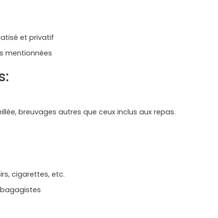
atisé et privatif
ites mentionnées
s:
llée, breuvages autres que ceux inclus aux repas.
s, cigarettes, etc.
, bagagistes