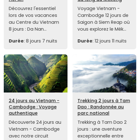
Découvrez l'essentiel
Voyage Vietnam -
lors de vos vacances
Cambodge 12 jours de
au Centre du Vietnam
Saigon à Siem Reap où
8 jours : Da Nan...
vous explorez le Mék...
Durée
: 8 jours 7 nuits
Durée
: 12 jours 11 nuits
24 jours au Vietnam -
Trekking 2 jours à Tam
Cambodge : Voyage
Dao : Randonnée au
authentique
parc national
Découverte 24 jours au
Trekking à Tam Dao 2
Vietnam - Cambodge
jours : une aventure
avec notre circuit
exceptionnelle entre