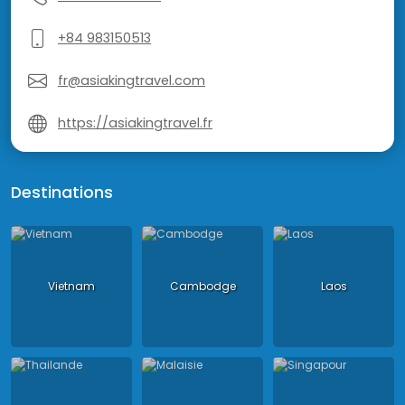
+84 983150513
fr@asiakingtravel.com
https://asiakingtravel.fr
Destinations
Vietnam
Cambodge
Laos