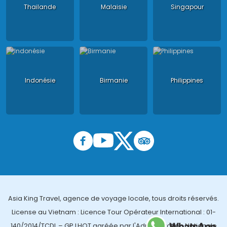
Thailande
Malaisie
Singapour
Indonésie
Birmanie
Philippines
Asia King Travel, agence de voyage locale, tous droits réservés.
License au Vietnam : Licence Tour Opérateur International : 01-
140/2014/TCDL – GP LHQT agréée par l'Administration Nationale