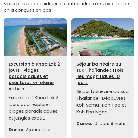
Vous pouvez considérer les autres idées de voyage que
on a conçues en bas
Excursion à Khao Lak 2
Séjour balnéaire au
jours : Plages
sud Thaïlande : Trois
paradisiaques et
îles magnifiques 10
aventures en pleine
jours
nature
Séjour balnéaire au sud
Excursion à Khao Lak 2
Thaïlande : Découvrez
jours pour explorer
Koh Samui, Koh Tao et
plages paradisiaques
Koh Pha Ngan...
et jungles exoti...
Durée
: 10 jours 9 nuits
Durée
: 2 jours 1 nuit