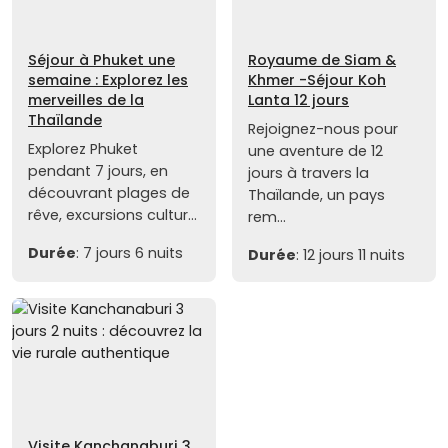
Séjour à Phuket une
Royaume de Siam &
semaine : Explorez les
Khmer -Séjour Koh
merveilles de la
Lanta 12 jours
Thaïlande
Rejoignez-nous pour
Explorez Phuket
une aventure de 12
pendant 7 jours, en
jours à travers la
découvrant plages de
Thaïlande, un pays
rêve, excursions cultur...
rem...
Durée
: 7 jours 6 nuits
Durée
: 12 jours 11 nuits
Visite Kanchanaburi 3