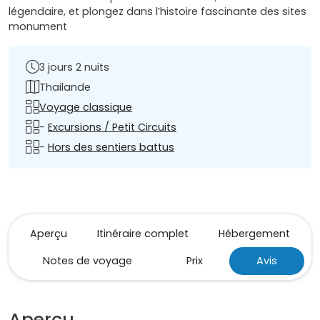
légendaire, et plongez dans l’histoire fascinante des sites
monument
3 jours 2 nuits
Thailande
Voyage classique
-
Excursions / Petit Circuits
-
Hors des sentiers battus
Aperçu
Itinéraire complet
Hébergement
Notes de voyage
Prix
Avis
Aperçu