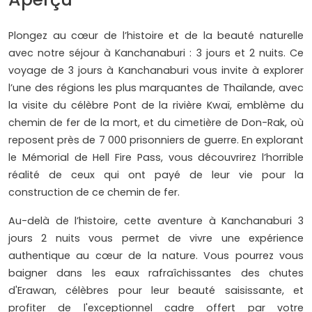
Plongez au cœur de l’histoire et de la beauté naturelle
avec notre séjour à Kanchanaburi : 3 jours et 2 nuits. Ce
voyage de 3 jours à Kanchanaburi vous invite à explorer
l’une des régions les plus marquantes de Thaïlande, avec
la visite du célèbre Pont de la rivière Kwaï, emblème du
chemin de fer de la mort, et du cimetière de Don-Rak, où
reposent près de 7 000 prisonniers de guerre. En explorant
le Mémorial de Hell Fire Pass, vous découvrirez l’horrible
réalité de ceux qui ont payé de leur vie pour la
construction de ce chemin de fer.
Au-delà de l’histoire, cette aventure à Kanchanaburi 3
jours 2 nuits vous permet de vivre une expérience
authentique au cœur de la nature. Vous pourrez vous
baigner dans les eaux rafraîchissantes des chutes
d'Erawan, célèbres pour leur beauté saisissante, et
profiter de l'exceptionnel cadre offert par votre