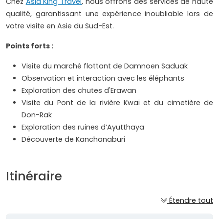
Chez
Asia King Travel
, nous offrons des services de haute
qualité, garantissant une expérience inoubliable lors de
votre visite en Asie du Sud-Est.
Points forts :
Visite du marché flottant de Damnoen Saduak
Observation et interaction avec les éléphants
Exploration des chutes d'Erawan
Visite du Pont de la rivière Kwaï et du cimetière de
Don-Rak
Exploration des ruines d’Ayutthaya
Découverte de Kanchanaburi
Itinéraire
Étendre tout