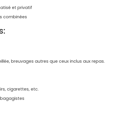
atisé et privatif
ites combinées
s:
llée, breuvages autres que ceux inclus aux repas.
s, cigarettes, etc.
, bagagistes