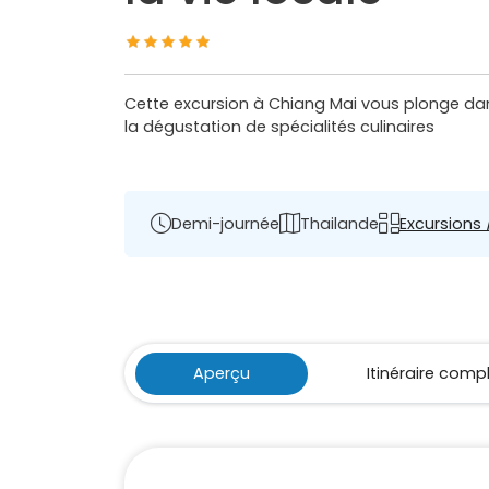
Cette excursion à Chiang Mai vous plonge dan
la dégustation de spécialités culinaires
Demi-journée
Thailande
Excursions /
Aperçu
Itinéraire comp