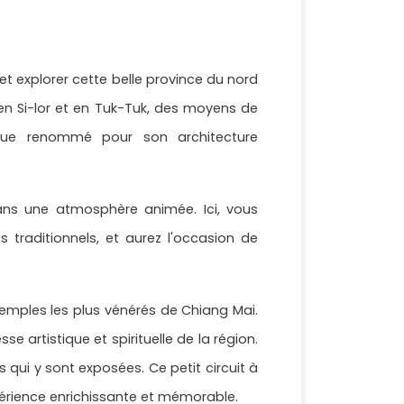
et explorer cette belle province du nord
en Si-lor et en Tuk-Tuk, des moyens de
ique renommé pour son architecture
dans une atmosphère animée. Ici, vous
traditionnels, et aurez l'occasion de
temples les plus vénérés de Chiang Mai.
 artistique et spirituelle de la région.
qui y sont exposées. Ce petit circuit à
périence enrichissante et mémorable.