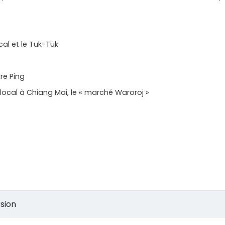
cal et le Tuk-Tuk
re Ping
ocal à Chiang Mai, le « marché Waroroj »
cursion