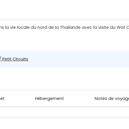
s la vie locale du nord de la Thaïlande avec la visite du Wa
 Petit Circuits
let
Hébergement
Notes de voyag