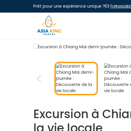
Prêt pour une expérience unique ?
fr@asiaki
Excursion à Chi
la vie locale