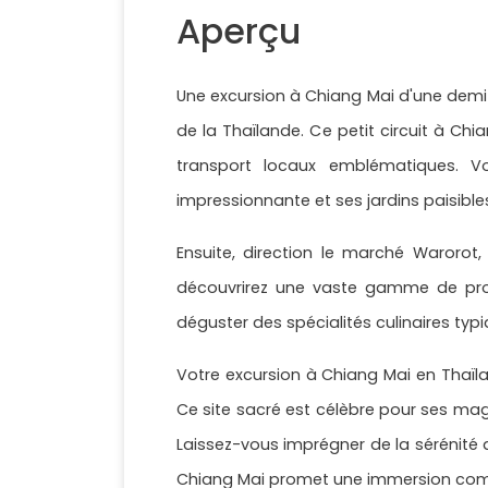
Aperçu
Une excursion à Chiang Mai d'une demi-j
de la Thaïlande. Ce petit circuit à C
transport locaux emblématiques. V
impressionnante et ses jardins paisibles,
Ensuite, direction le marché Warorot
découvrirez une vaste gamme de produ
déguster des spécialités culinaires typiq
Votre excursion à Chiang Mai en Thaïla
Ce site sacré est célèbre pour ses magn
Laissez-vous imprégner de la sérénité 
Chiang Mai promet une immersion complè