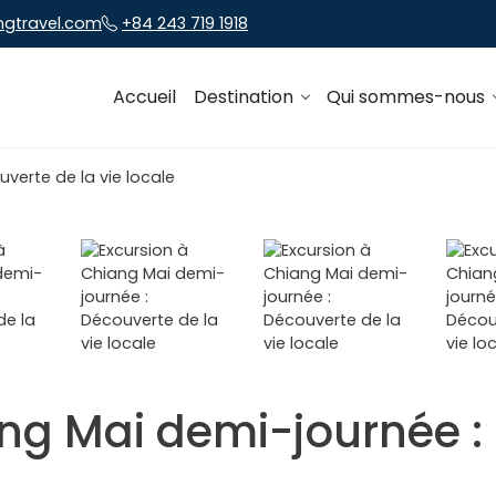
ngtravel.com
+84 243 719 1918
Accueil
Destination
Qui sommes-nous
ang Mai demi-journée :