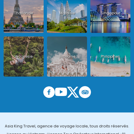
Thailande
Malaisie
Singapour
Indonésie
Birmanie
Philippines
Asia King Travel, agence de voyage locale, tous droits réservés.