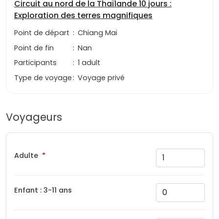
Circuit au nord de la Thaïlande 10 jours :
Exploration des terres magnifiques
Point de départ
:
Chiang Mai
Point de fin
:
Nan
Participants
:
1 adult
Type de voyage
:
Voyage privé
Voyageurs
Adulte
Enfant : 3-11 ans