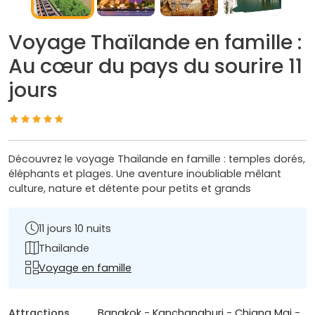
Voyage Thaïlande en famille :
Au cœur du pays du sourire 11
jours
Découvrez le voyage Thaïlande en famille : temples dorés,
éléphants et plages. Une aventure inoubliable mêlant
culture, nature et détente pour petits et grands
11 jours 10 nuits
Thailande
Voyage en famille
Attractions
Bangkok
-
Kanchanaburi
-
Chiang Mai
-