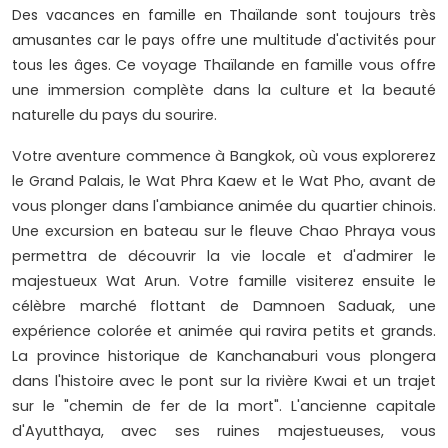
Des vacances en famille en Thaïlande sont toujours très
amusantes car le pays offre une multitude d'activités pour
tous les âges.
Ce voyage Thaïlande en famille vous offre
une immersion complète dans la culture et la beauté
naturelle du pays du sourire.
Votre aventure commence à Bangkok, où vous explorerez
le Grand Palais, le Wat Phra Kaew et le Wat Pho, avant de
vous plonger dans l'ambiance animée du quartier chinois.
Une excursion en bateau sur le fleuve Chao Phraya vous
permettra de découvrir la vie locale et d'admirer le
majestueux Wat Arun. Votre famille visiterez ensuite le
célèbre marché flottant de Damnoen Saduak, une
expérience colorée et animée qui ravira petits et grands.
La province historique de Kanchanaburi vous plongera
dans l'histoire avec le pont sur la rivière Kwai et un trajet
sur le "chemin de fer de la mort". L'ancienne capitale
d'Ayutthaya, avec ses ruines majestueuses, vous