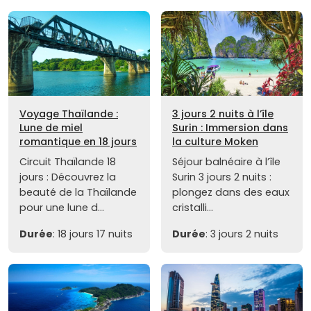
Voyage Thaïlande :
3 jours 2 nuits à l’île
Lune de miel
Surin : Immersion dans
romantique en 18 jours
la culture Moken
Circuit Thaïlande 18
Séjour balnéaire à l’île
jours : Découvrez la
Surin 3 jours 2 nuits :
beauté de la Thaïlande
plongez dans des eaux
pour une lune d...
cristalli...
Durée
: 18 jours 17 nuits
Durée
: 3 jours 2 nuits