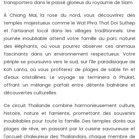
transportera dans le passé glorieux du royaume de Siam.
À Chiang Mai, la rose du nord, vous découvrirez des
temples majestueux comme le Wat Phra That Doi Suthep
et l'artisanat local dans les villages traditionnels. Une
journée inoubliable attend votre famille au parc naturel
des éléphants, où vous pourrez observer ces animaux
fascinants dans un environnement respectueux. Votre
périple se poursuivra vers le sud, sur l'île paradisiaque de
Koh Lanta, où vous profiterez de plages de sable fin et
d'eaux cristallines. Le voyage se terminera à Phuket,
offrant un mélange parfait entre détente balnéaire et
découvertes culturelles.
Ce circuit Thaïlande combine harmonieusement culture,
histoire, nature et farniente, promettant des souvenirs
inoubliables pour toute la famille. Des temples dorés aux
plages de rêve, en passant par la cuisine savoureuse et
l'accueil chaleureux des Thaïlandais, chaque membre de