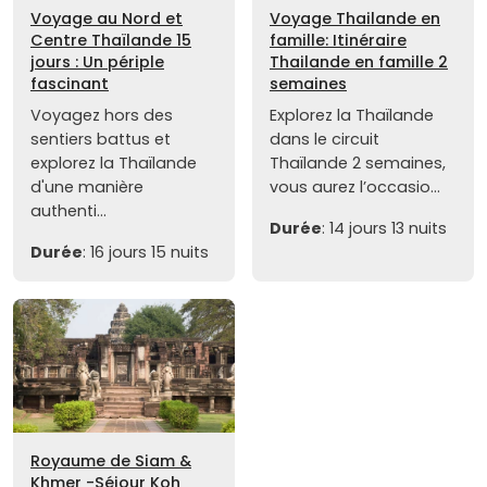
Voyage au Nord et
Voyage Thailande en
Centre Thaïlande 15
famille: Itinéraire
jours : Un périple
Thailande en famille 2
fascinant
semaines
Voyagez hors des
Explorez la Thaïlande
sentiers battus et
dans le circuit
explorez la Thaïlande
Thaïlande 2 semaines,
d'une manière
vous aurez l’occasio...
authenti...
Durée
: 14 jours 13 nuits
Durée
: 16 jours 15 nuits
Royaume de Siam &
Khmer -Séjour Koh