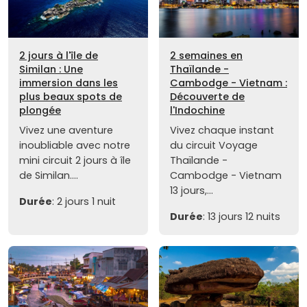
2 jours à l'île de
2 semaines en
Similan : Une
Thaïlande -
immersion dans les
Cambodge - Vietnam :
plus beaux spots de
Découverte de
plongée
l'Indochine
Vivez une aventure
Vivez chaque instant
inoubliable avec notre
du circuit Voyage
mini circuit 2 jours à île
Thaïlande -
de Similan....
Cambodge - Vietnam
13 jours,...
Durée
: 2 jours 1 nuit
Durée
: 13 jours 12 nuits