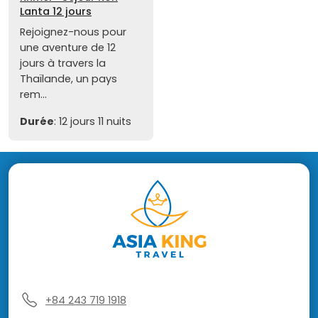
Lanta 12 jours
Rejoignez-nous pour
une aventure de 12
jours à travers la
Thaïlande, un pays
rem...
Durée
: 12 jours 11 nuits
+84 243 719 1918