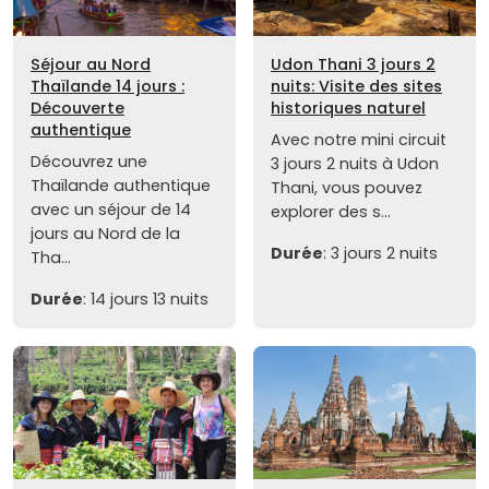
Séjour au Nord
Udon Thani 3 jours 2
Thaïlande 14 jours :
nuits: Visite des sites
Découverte
historiques naturel
authentique
Avec notre mini circuit
Découvrez une
3 jours 2 nuits à Udon
Thaïlande authentique
Thani, vous pouvez
avec un séjour de 14
explorer des s...
jours au Nord de la
Durée
: 3 jours 2 nuits
Tha...
Durée
: 14 jours 13 nuits