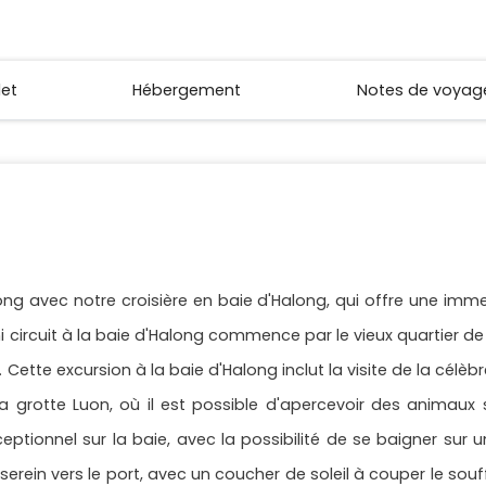
let
Hébergement
Notes de voyag
along avec notre croisière en baie d'Halong, qui offre une im
 circuit à la baie d'Halong commence par le vieux quartier de 
Cette excursion à la baie d'Halong inclut la visite de la célèbre
a grotte Luon, où il est possible d'apercevoir des animaux 
ionnel sur la baie, avec la possibilité de se baigner sur une
erein vers le port, avec un coucher de soleil à couper le souff