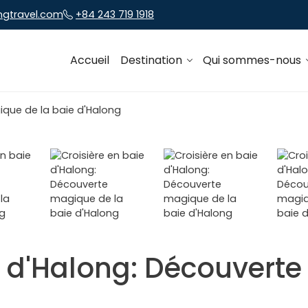
ngtravel.com
+84 243 719 1918
Accueil
Destination
Qui sommes-nous
e d'Halong: Découvert