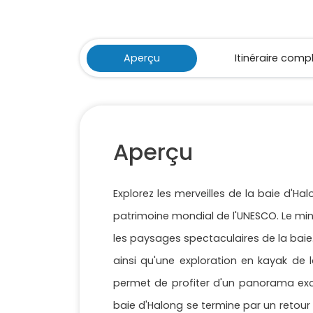
Aperçu
Itinéraire comp
Aperçu
Explorez les merveilles de la baie d'H
patrimoine mondial de l'UNESCO. Le mini
les paysages spectaculaires de la baie. 
ainsi qu'une exploration en kayak de l
permet de profiter d'un panorama except
baie d'Halong se termine par un retour s