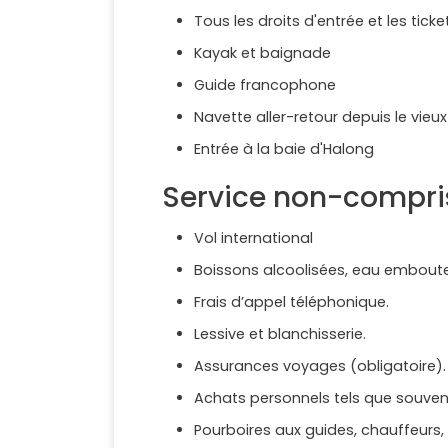
Tous les droits d'entrée et les ticke
Kayak et baignade
Guide francophone
Navette aller-retour depuis le vieu
Entrée à la baie d'Halong
Service non-compri
Vol international
Boissons alcoolisées, eau emboutei
Frais d’appel téléphonique.
Lessive et blanchisserie.
Assurances voyages (obligatoire).
Achats personnels tels que souveni
Pourboires aux guides, chauffeurs,