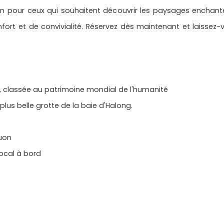
on pour ceux qui souhaitent découvrir les paysages enchante
ort et de convivialité. Réservez dès maintenant et laissez
g, classée au patrimoine mondial de l'humanité
a plus belle grotte de la baie d'Halong.
Luon
local à bord