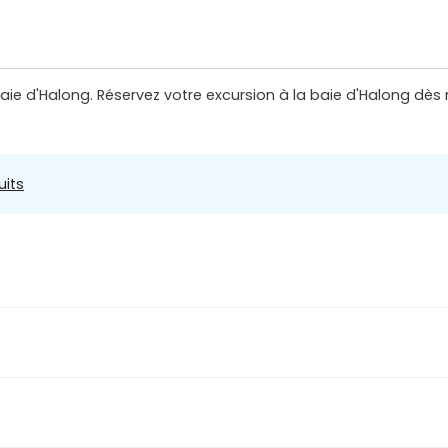
baie d'Halong. Réservez votre excursion à la baie d'Halong dè
uits