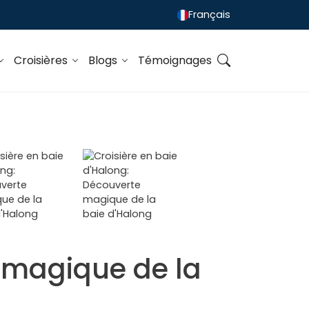
Français
Croisières
Blogs
Témoignages
e magique de la