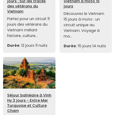
jours : Sur les traces
Vietnam à moto 15
des vétérans du
jours
Vietnam
Découvrez le Vietnam
Partez pour un circuit 11
15 jours à moto : un
jours des vétérans du
circuit unique au
Vietnam mêlant
Vietnam. Voyage à
histoire, culture...
mo...
Durée
: 12 jours 11 nuits
Durée
: 15 jours 14 nuits
Séjour balnéaire à Vinh
Hy 3 jours - Entre Mer
Turquoise et Culture
Cham