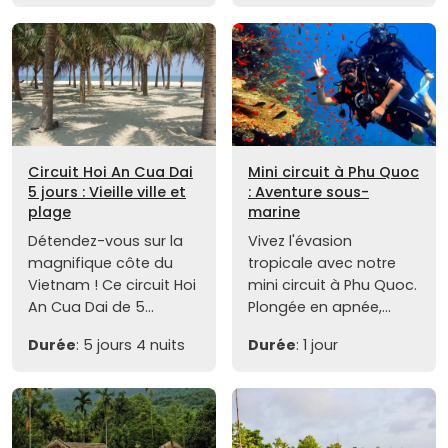
Circuit Hoi An Cua Dai
Mini circuit à Phu Quoc
5 jours : Vieille ville et
: Aventure sous-
plage
marine
Détendez-vous sur la
Vivez l'évasion
magnifique côte du
tropicale avec notre
Vietnam ! Ce circuit Hoi
mini circuit à Phu Quoc.
An Cua Dai de 5...
Plongée en apnée,...
Durée
: 5 jours 4 nuits
Durée
: 1 jour