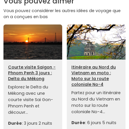
Vous pouvez aimer
Vous pouvez considérer les autres idées de voyage que
on a conçues en bas
Courte visite Saigon -
Itinéraire au Nord du
Phnom Penh 3 jours :
Vietnam en moto :
Delta du Mékong
Moto sur la route
coloniale No-4
Explorez le Delta du
Partez pour un itinéraire
Mékong avec une
au Nord du Vietnam en
courte visite Sai Gon-
moto sur la route
Phnom Penh et
coloniale No-4...
découvr...
Durée
: 6 jours 5 nuits
Durée
: 3 jours 2 nuits