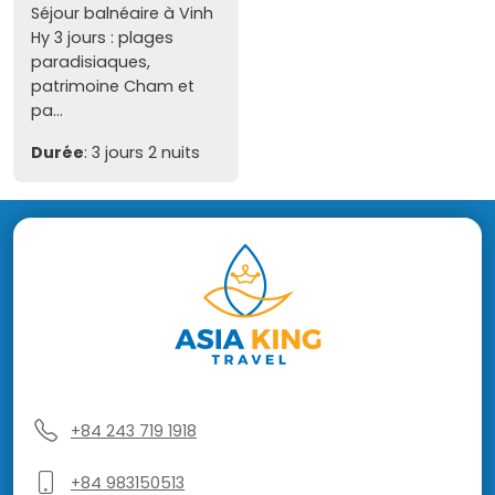
Séjour balnéaire à Vinh
Hy 3 jours : plages
paradisiaques,
patrimoine Cham et
pa...
Durée
: 3 jours 2 nuits
+84 243 719 1918
+84 983150513