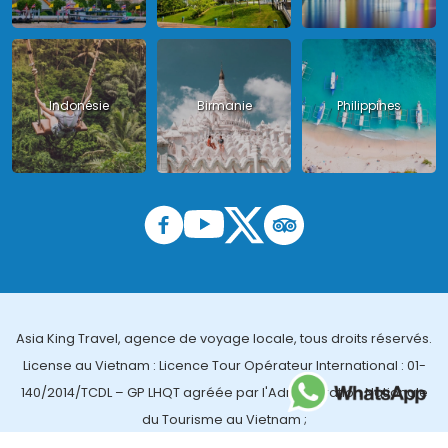
Indonésie
Birmanie
Philippines
Asia King Travel, agence de voyage locale, tous droits réservés.
License au Vietnam : Licence Tour Opérateur International : 01-
140/2014/TCDL – GP LHQT agréée par l'Administration Nationale
du Tourisme au Vietnam ;
License en Thailande : 14/03366 par le Bureau des affaires