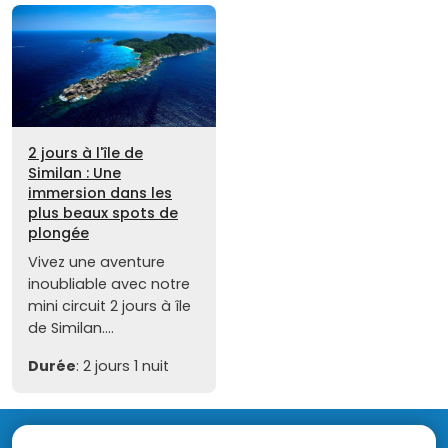
2 jours à l'île de
Similan : Une
immersion dans les
plus beaux spots de
plongée
Vivez une aventure
inoubliable avec notre
mini circuit 2 jours à île
de Similan....
Durée
: 2 jours 1 nuit