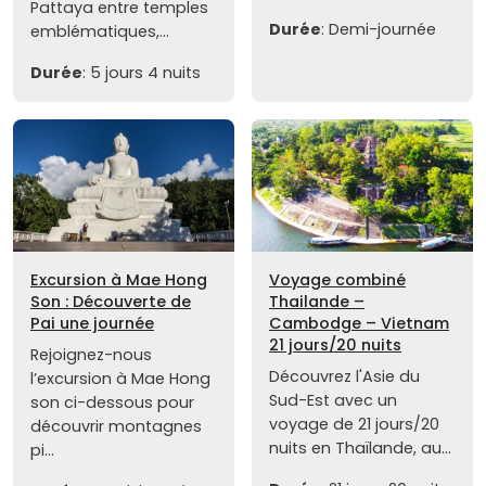
Pattaya entre temples
Durée
: Demi-journée
emblématiques,...
Durée
: 5 jours 4 nuits
Excursion à Mae Hong
Voyage combiné
Son : Découverte de
Thailande –
Pai une journée
Cambodge – Vietnam
21 jours/20 nuits
Rejoignez-nous
Découvrez l'Asie du
l’excursion à Mae Hong
Sud-Est avec un
son ci-dessous pour
voyage de 21 jours/20
découvrir montagnes
nuits en Thaïlande, au...
pi...