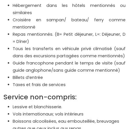
Hébergement dans les hôtels mentionnés ou
similaires
Croisière en sampan/ bateau/ ferry comme
mentionné
Repas mentionnés. (B= Petit déjeuner, L=: Déjeuner, D
= Dîner)
Tous les transferts en véhicule privé climatisé (sauf
dans des excursions partagées comme mentionnés)
Guide francophone pendant le temps de visite (sauf
guide anglophone/sans guide comme mentionné)
Billets d’entrée
Taxes et frais de services
Service non-compris:
Lessive et blanchisserie.
Vols internationaux; vols intérieurs
Boissons alcoolisées, eau embouteillée, breuvages
autres que ceux inclus aux repas.