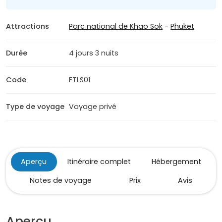
Attractions
Parc national de Khao Sok
-
Phuket
Durée
4 jours 3 nuits
Code
FTLS01
Type de voyage
Voyage privé
Aperçu
Itinéraire complet
Hébergement
Notes de voyage
Prix
Avis
Aperçu