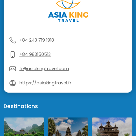
+84 243 719 1918
+84 983150513
fr@asiakingtravel.com
https://asiakingtravel.fr
Destinations