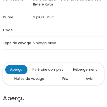
Rivière Kwaï
Durée
2 jours 1 nuit
Code
Type de voyage
Voyage privé
Aperçu
Itinéraire complet
Hébergement
Notes de voyage
Prix
Avis
Aperçu