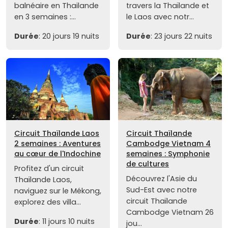
balnéaire en Thailande
travers la Thaïlande et
en 3 semaines :...
le Laos avec notr...
Durée
: 20 jours 19 nuits
Durée
: 23 jours 22 nuits
Circuit Thaïlande Laos
Circuit Thaïlande
2 semaines : Aventures
Cambodge Vietnam 4
au cœur de l'Indochine
semaines : Symphonie
de cultures
Profitez d'un circuit
Découvrez l'Asie du
Thaïlande Laos,
Sud-Est avec notre
naviguez sur le Mékong,
circuit Thaïlande
explorez des villa...
Cambodge Vietnam 26
Durée
: 11 jours 10 nuits
jou...