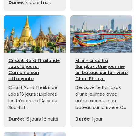
Durée
: 2 jours 1 nuit
Circuit Nord Thaïlande
Mini - circuit à
Laos 16 jours :
Bangkok : Une journée
Combinaison
en bateau sur la rivière
attrayante
Chao Phraya
Circuit Nord Thaïlande
Découverte Bangkok
Laos 16 jours : Explorez
d'une journée avec
les trésors de l'Asie du
notre excursion en
Sud-Est...
bateau sur la rivière C...
Durée
: 16 jours 15 nuits
Durée
: 1 jour