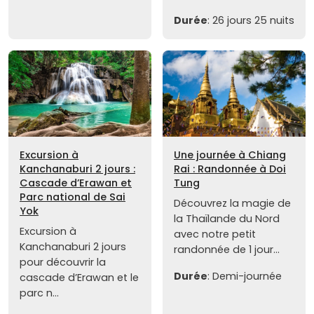
Durée
: 26 jours 25 nuits
Excursion à
Une journée à Chiang
Kanchanaburi 2 jours :
Rai : Randonnée à Doi
Cascade d’Erawan et
Tung
Parc national de Sai
Découvrez la magie de
Yok
la Thaïlande du Nord
Excursion à
avec notre petit
Kanchanaburi 2 jours
randonnée de 1 jour...
pour découvrir la
Durée
: Demi-journée
cascade d’Erawan et le
parc n...