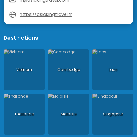
fr@asiakingtravel.com
https://asiakingtravel.fr
Destinations
Vietnam
Cambodge
Laos
Thailande
Malaisie
Singapour