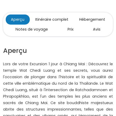
Aperçu
Itinéraire complet
Hébergement
Notes de voyage
Prix
Avis
Aperçu
Lors de votre Excursion 1 jour à Chiang Mai : Découvrez le
temple Wat Chedi Luang et ses secrets, vous aurez
l'occasion de plonger dans l'histoire et la spiritualité de
cette ville emblématique du nord de la Thaïlande. Le Wat
Chedi Luang, situé à l'intersection de Ratchadamnoen et
Phrapopkhlao, est l'un des temples les plus anciens et
sacrés de Chiang Mai. Ce site bouddhiste majestueux
abrite des structures impressionnantes, telles que des
sanctuaires et des viharns ornés, qui témoignent de la