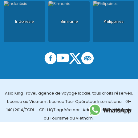
Indonésie
Birmanie
Philippines
Asia King Travel, agence de voyage locale, tous droits réservés.
License au Vietnam : Licence Tour Opérateur International : 01-
140/2014/TCDL – GP LHQT agréée par l'Administration Nationale
du Tourisme au Vietnam ;
License en Thailande : 14/03366 par le Bureau des affaires
touristiques et de l'enregistrement des guides (TBGR) et le