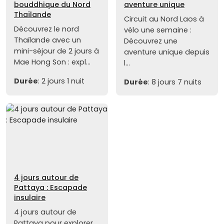
bouddhique du Nord
aventure unique
Thaïlande
Circuit au Nord Laos à
Découvrez le nord
vélo une semaine :
Thaïlande avec un
Découvrez une
mini-séjour de 2 jours à
aventure unique depuis
Mae Hong Son : expl...
l...
Durée
: 2 jours 1 nuit
Durée
: 8 jours 7 nuits
4 jours autour de
Pattaya : Escapade
insulaire
4 jours autour de
Pattaya pour explorer