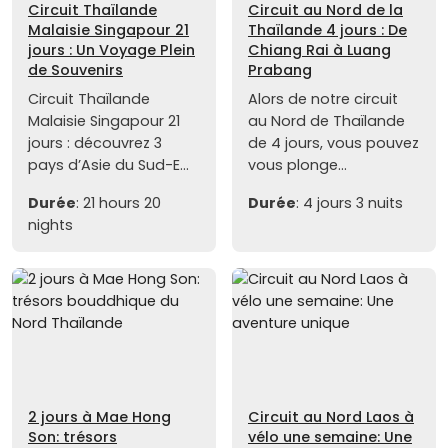
Circuit Thaïlande
Circuit au Nord de la
Malaisie Singapour 21
Thaïlande 4 jours : De
jours : Un Voyage Plein
Chiang Rai à Luang
de Souvenirs
Prabang
Circuit Thaïlande
Alors de notre circuit
Malaisie Singapour 21
au Nord de Thaïlande
jours : découvrez 3
de 4 jours, vous pouvez
pays d’Asie du Sud-E...
vous plonge...
Durée
: 21 hours 20
Durée
: 4 jours 3 nuits
nights
2 jours à Mae Hong
Circuit au Nord Laos à
Son: trésors
vélo une semaine: Une