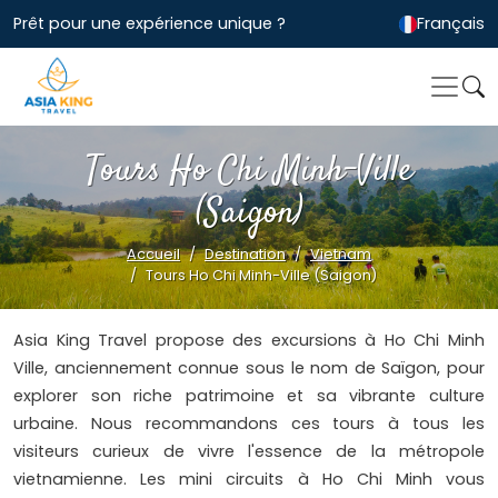
Prêt pour une expérience unique ?
Français
Tours Ho Chi Minh-Ville
(Saigon)
Accueil
Destination
Vietnam
Tours Ho Chi Minh-Ville (Saigon)
Asia King Travel propose des excursions à Ho Chi Minh
Ville, anciennement connue sous le nom de Saïgon, pour
explorer son riche patrimoine et sa vibrante culture
urbaine. Nous recommandons ces tours à tous les
visiteurs curieux de vivre l'essence de la métropole
vietnamienne. Les mini circuits à Ho Chi Minh vous