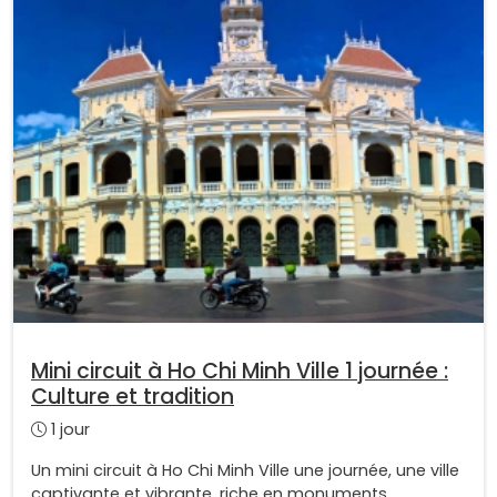
Mini circuit à Ho Chi Minh Ville 1 journée :
Culture et tradition
1 jour
Un mini circuit à Ho Chi Minh Ville une journée, une ville
captivante et vibrante, riche en monuments