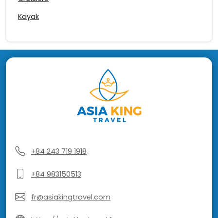
Kayak
+84 243 719 1918
+84 983150513
fr@asiakingtravel.com