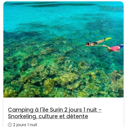
Camping à l'ile Surin 2 jours 1 nuit -
Snorkeling, culture et détente
2 jours 1 nuit