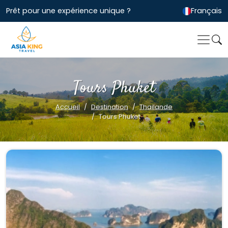
Prêt pour une expérience unique ?
Français
Tours Phuket
Accueil
Destination
Thailande
Tours Phuket