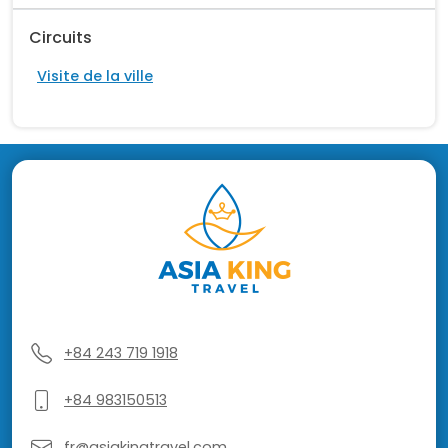
Circuits
Visite de la ville
+84 243 719 1918
+84 983150513
fr@asiakingtravel.com