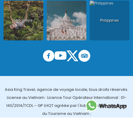
Indonésie
Birmanie
Philippines
Asia King Travel, agence de voyage locale, tous droits réservés.
License au Vietnam : Licence Tour Opérateur International : 01-
140/2014/TCDL – GP LHQT agréée par l'Administration Nationale
du Tourisme au Vietnam ;
License en Thailande : 14/03366 par le Bureau des affaires
touristiques et de l'enregistrement des guides (TBGR) et le