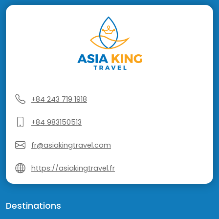
+84 243 719 1918
+84 983150513
fr@asiakingtravel.com
https://asiakingtravel.fr
Destinations