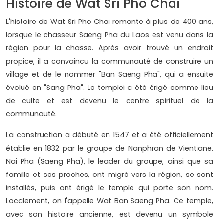
Histoire de Wat Sri Pho Chai
L'histoire de Wat Sri Pho Chai remonte à plus de 400 ans,
lorsque le chasseur Saeng Pha du Laos est venu dans la
région pour la chasse. Après avoir trouvé un endroit
propice, il a convaincu la communauté de construire un
village et de le nommer "Ban Saeng Pha", qui a ensuite
évolué en "Sang Pha". Le templei a été érigé comme lieu
de culte et est devenu le centre spirituel de la
communauté.
La construction a débuté en 1547 et a été officiellement
établie en 1832 par le groupe de Nanphran de Vientiane.
Nai Pha (Saeng Pha), le leader du groupe, ainsi que sa
famille et ses proches, ont migré vers la région, se sont
installés, puis ont érigé le temple qui porte son nom.
Localement, on l'appelle Wat Ban Saeng Pha. Ce temple,
avec son histoire ancienne, est devenu un symbole