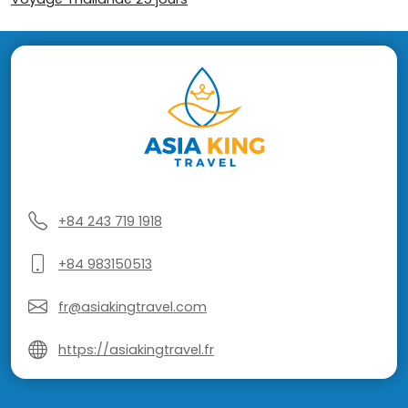
+84 243 719 1918
+84 983150513
fr@asiakingtravel.com
https://asiakingtravel.fr