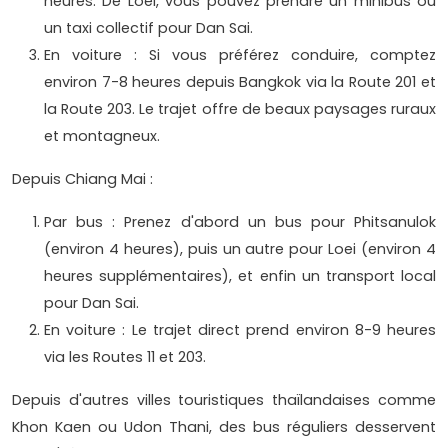
heures. De Loei, vous pouvez prendre un minibus ou
un taxi collectif pour Dan Sai.
En voiture : Si vous préférez conduire, comptez
environ 7-8 heures depuis Bangkok via la Route 201 et
la Route 203. Le trajet offre de beaux paysages ruraux
et montagneux.
Depuis Chiang Mai :
Par bus : Prenez d'abord un bus pour Phitsanulok
(environ 4 heures), puis un autre pour Loei (environ 4
heures supplémentaires), et enfin un transport local
pour Dan Sai.
En voiture : Le trajet direct prend environ 8-9 heures
via les Routes 11 et 203.
Depuis d'autres villes touristiques thaïlandaises comme
Khon Kaen ou Udon Thani, des bus réguliers desservent