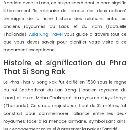
frontière avec le Laos, ce stupa sacré dont le nom signifie
littéralement "le reliquaire de l'amour des deux nations"
témoigne de la riche histoire des relations entre les
anciens royaumes du Laos et du Siam (l'actuelle
Thaïlande).
Asia King Travel
vous guide à travers tout ce
que vous devez savoir pour planifier votre visite à ce
monument exceptionnel.
Histoire et signification du Phra
That Si Song Rak
Le Phra That Si Song Rak fut édifié en 1560 sous le règne
du roi Setthathirat du Lan Xang (l'ancien royaume du
Laos) et du roi Maha Chakrapat du royaume d'Ayutthaya
(Thaïlande). Ce stupa majestueux, haut de 32 mètres, fut
construit pour commémorer l'alliance entre les deux
royaumes face à la menace birmane, symbolisant ainsi
leur engagement mutuel à préserver la paix et l'amitié.