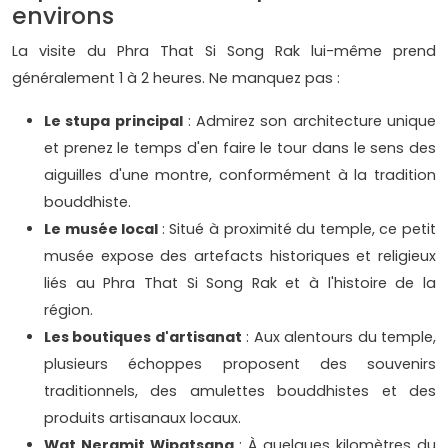
environs
La visite du Phra That Si Song Rak lui-même prend
généralement 1 à 2 heures. Ne manquez pas :
Le stupa principal
: Admirez son architecture unique
et prenez le temps d'en faire le tour dans le sens des
aiguilles d'une montre, conformément à la tradition
bouddhiste.
Le musée local
: Situé à proximité du temple, ce petit
musée expose des artefacts historiques et religieux
liés au Phra That Si Song Rak et à l'histoire de la
région.
Les boutiques d'artisanat
: Aux alentours du temple,
plusieurs échoppes proposent des souvenirs
traditionnels, des amulettes bouddhistes et des
produits artisanaux locaux.
Wat Neramit Wipatsana
: À quelques kilomètres du