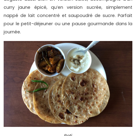
curry jaune épicé, qu’en version sucrée, simplement
nappé de lait concentré et saupoudré de sucre. Parfait
pour le petit-déjeuner ou une pause gourmande dans la
journée.
Roti