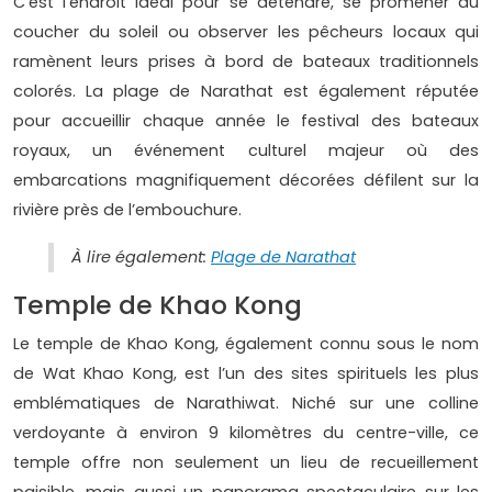
C’est l’endroit idéal pour se détendre, se promener au
coucher du soleil ou observer les pêcheurs locaux qui
ramènent leurs prises à bord de bateaux traditionnels
colorés. La plage de Narathat est également réputée
pour accueillir chaque année le festival des bateaux
royaux, un événement culturel majeur où des
embarcations magnifiquement décorées défilent sur la
rivière près de l’embouchure.
À lire également:
Plage de Narathat
Temple de Khao Kong
Le temple de Khao Kong, également connu sous le nom
de Wat Khao Kong, est l’un des sites spirituels les plus
emblématiques de Narathiwat. Niché sur une colline
verdoyante à environ 9 kilomètres du centre-ville, ce
temple offre non seulement un lieu de recueillement