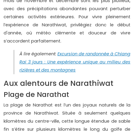
mois de novembre et décembre sont les plus pluvieux,
avec des précipitations abondantes pouvant perturber
certaines activités extérieures. Pour vivre pleinement
l’expérience de Narathiwat, privilégiez donc le début
d'année, où météo clémente et douceur de vivre
s’accordent parfaitement.
À lire également:
Excursion de randonnée à Chiang
Rai 3 jours : Une expérience unique au milieu des
rizières et des montagnes
Aux alentours de Narathiwat
Plage de Narathat
La plage de Narathat est l’un des joyaux naturels de la
province de Narathiwat. Située à seulement quelques
kilomètres du centre-ville, cette longue étendue de sable
fin s’étire sur plusieurs kilomètres le long du golfe de