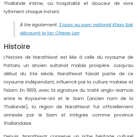
Thaïlande intime, où hospitalité et douceur de vivre
rythment chaque instant.
À lire également:
3 jours au parc national Khao Sok:
découvrir le lac Cheow Lan
Histoire
L’histoire de Narathiwat est liée à celle du royaume de
Pattani, un ancien sultanat malais prospère. Jusqu’au
début du XXe siècle, Narathiwat faisait partie de ce
royaume indépendant, influencé par la culture malaise et
l’islam. En 1909, avec la signature du traité anglo-siamois
entre le Royaume-Uni et le Siam (ancien nom de la
Thaïlande), la région de Narathiwat fut officiellement
annexée par le Siam et intégrée comme province
thaïlandaise.
Depuis, Narathiwat conserve un riche héritage culturel