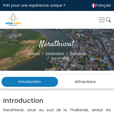
Prêt pour une expérience unique ?
Français
Narathiwat
Accueil
Destination
Thailande
Narathiwat
Introduction
Attractions
Introduction
Narathiwat, situé au sud de la Thaïlande, séduit les