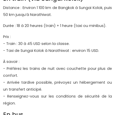
Distance : Environ 1 100 km de Bangkok à Sungai Kolok, puis
50 km jusqu’à Narathiwat.
Durée : 18 à 20 heures (train) + 1 heure (taxi ou minibus).
Prix :
- Train : 30 à 45 USD selon la classe.
- Taxi de Sungai Kolok à Narathiwat : environ 15 USD.
À savoir :
- Préférez les trains de nuit avec couchette pour plus de
confort.
- Arrivée tardive possible, prévoyez un hébergement ou
un transfert anticipé.
- Renseignez-vous sur les conditions de sécurité de la
région.
En bus