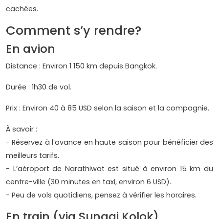
cachées.
Comment s’y rendre?
En avion
Distance : Environ 1 150 km depuis Bangkok.
Durée : 1h30 de vol.
Prix : Environ 40 à 85 USD selon la saison et la compagnie.
À savoir :
- Réservez à l’avance en haute saison pour bénéficier des
meilleurs tarifs.
- L’aéroport de Narathiwat est situé à environ 15 km du
centre-ville (30 minutes en taxi, environ 6 USD).
- Peu de vols quotidiens, pensez à vérifier les horaires.
En train (via Sungai Kolok)