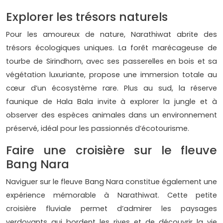
Explorer les trésors naturels
Pour les amoureux de nature, Narathiwat abrite des
trésors écologiques uniques. La forêt marécageuse de
tourbe de Sirindhorn, avec ses passerelles en bois et sa
végétation luxuriante, propose une immersion totale au
cœur d’un écosystème rare. Plus au sud, la réserve
faunique de Hala Bala invite à explorer la jungle et à
observer des espèces animales dans un environnement
préservé, idéal pour les passionnés d’écotourisme.
Faire une croisière sur le fleuve
Bang Nara
Naviguer sur le fleuve Bang Nara constitue également une
expérience mémorable à Narathiwat. Cette petite
croisière fluviale permet d’admirer les paysages
verdoyants qui bordent les rives et de découvrir la vie