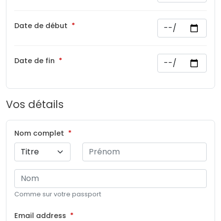
Date de début
Date de fin
Vos détails
Nom complet
Comme sur votre passport
Email address