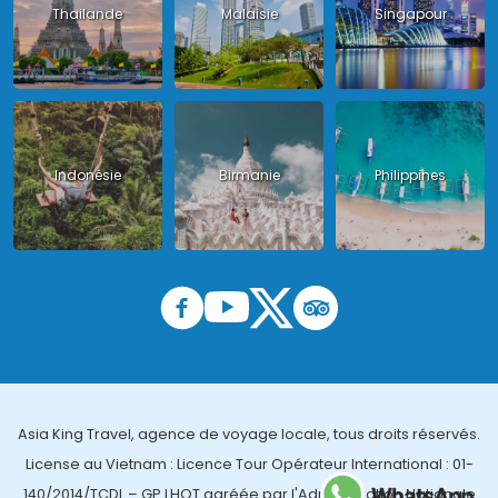
Thailande
Malaisie
Singapour
Indonésie
Birmanie
Philippines
Asia King Travel, agence de voyage locale, tous droits réservés.
License au Vietnam : Licence Tour Opérateur International : 01-
140/2014/TCDL – GP LHQT agréée par l'Administration Nationale