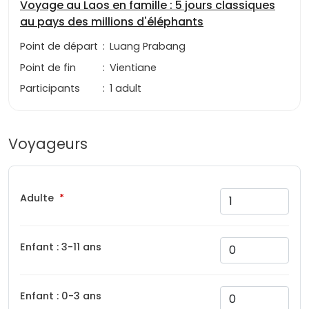
Voyage au Laos en famille : 5 jours classiques
au pays des millions d'éléphants
Point de départ
:
Luang Prabang
Point de fin
:
Vientiane
Participants
:
1 adult
Voyageurs
Adulte
Enfant : 3-11 ans
Enfant : 0-3 ans