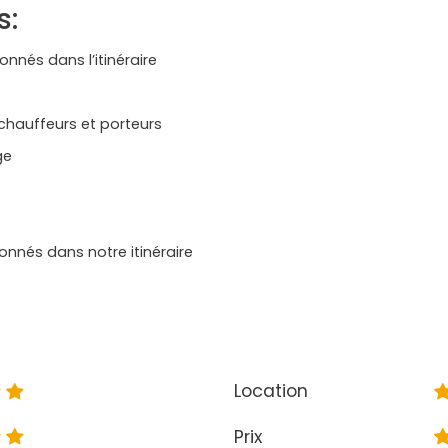
s:
nnés dans l’itinéraire
 chauffeurs et porteurs
ge
onnés dans notre itinéraire
Location
Prix