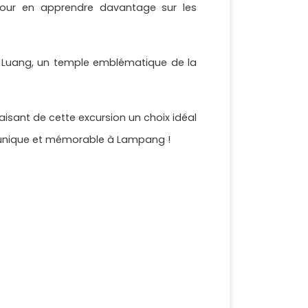
our en apprendre davantage sur les
g Luang, un temple emblématique de la
isant de cette excursion un choix idéal
e unique et mémorable à Lampang !