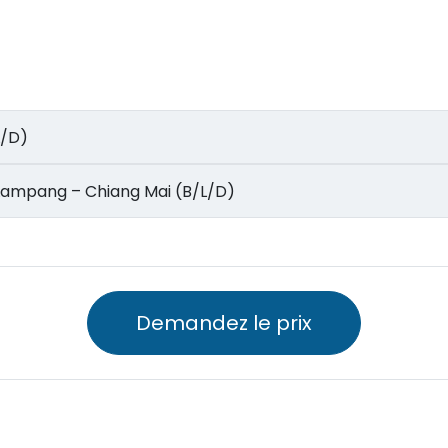
/L/D)
e à Lampang – Chiang Mai (B/L/D)
Demandez le prix