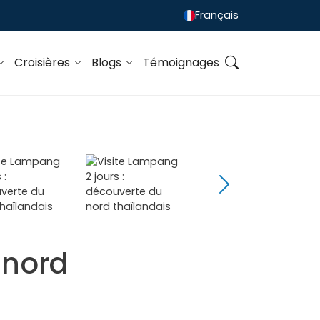
Français
Croisières
Blogs
Témoignages
 nord