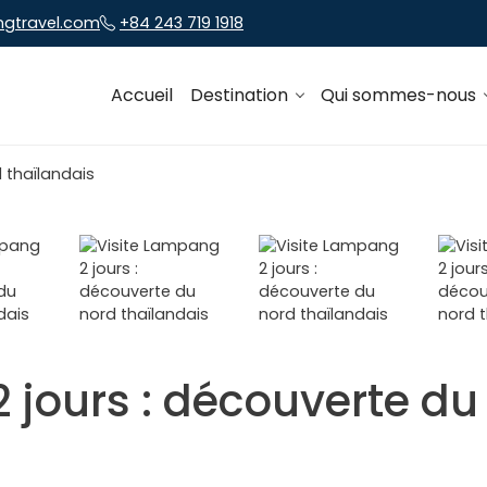
ngtravel.com
+84 243 719 1918
Accueil
Destination
Qui sommes-nous
 jours : découverte du