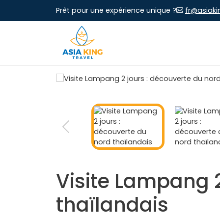
Prêt pour une expérience unique ?
fr@asiaki
Visite Lampang 2
thaïlandais