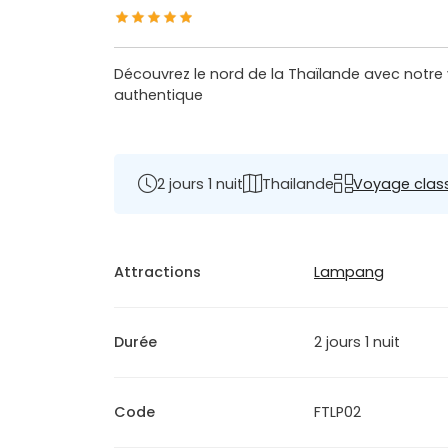
Découvrez le nord de la Thaïlande avec notre 
authentique
2 jours 1 nuit
Thailande
Voyage clas
Attractions
Lampang
Durée
2 jours 1 nuit
Code
FTLP02