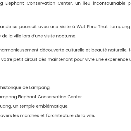
Elephant Conservation Center, un lieu incontournable p
ïlande se poursuit avec une visite à Wat Phra That Lampan
e la ville lors d’une visite nocturne.
 harmonieusement découverte culturelle et beauté naturelle, fa
 votre petit circuit dès maintenant pour vivre une expérienc
e historique de Lampang.
Lampang Elephant Conservation Center.
Luang, un temple emblématique.
avers les marchés et l'architecture de la ville.