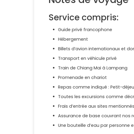
Service compris:
Guide privé francophone
Hébergement
Billets d’avion internationaux et d
Transport en véhicule privé
Train de Chiang Mai à Lampang
Promenade en chariot
Repas comme indiqué : Petit-déjeune
Toutes les excursions comme décrit
Frais d’entrée aux sites mentionné
Assurance de base couvrant nos r
Une bouteille d’eau par personne et