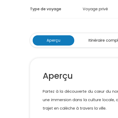
Type de voyage
Voyage privé
Aperçu
Itinéraire comp
Aperçu
Partez à la découverte du cœur du nord
une immersion dans la culture locale,
trajet en calèche à travers la ville.