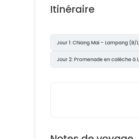
Itinéraire
Jour 1: Chiang Mai – Lampang (B
Jour 2: Promenade en calèch
Notes de voyage