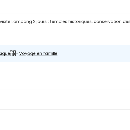
visite Lampang 2 jours : temples historiques, conservation de
sique
-
Voyage en famille