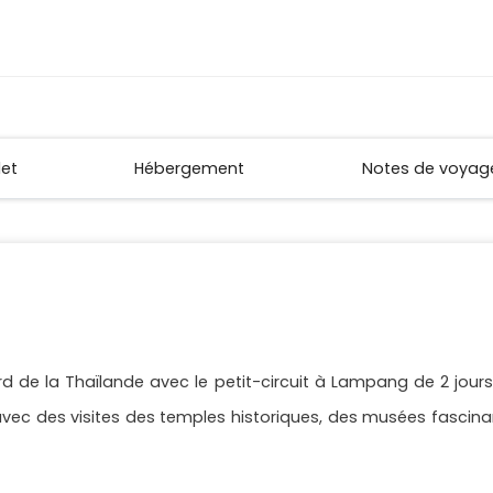
let
Hébergement
Notes de voyag
 de la Thaïlande avec le petit-circuit à Lampang de 2 jours
 avec des visites des temples historiques, des musées fascin