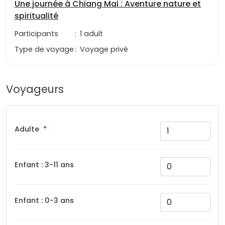
Une journée à Chiang Mai : Aventure nature et
spiritualité
Participants
:
1 adult
Type de voyage
:
Voyage privé
Voyageurs
Adulte
Enfant : 3-11 ans
Enfant : 0-3 ans