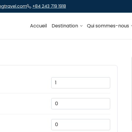
ngtravel.com
+84 243 719 1918
Accueil
Destination
Qui sommes-nous