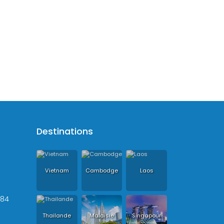
Destinations
Vietnam
Cambodge
Laos
+84
Thailande
Malaisie
Singapour