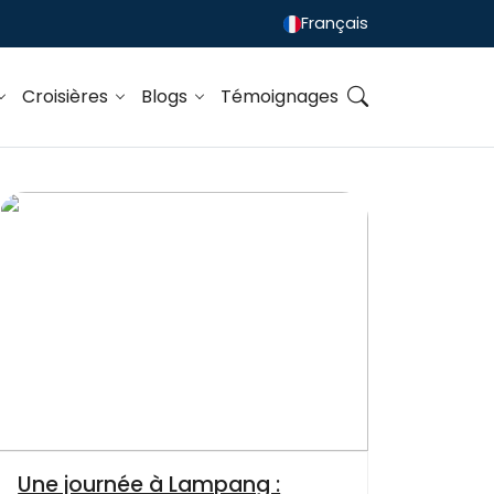
Français
Croisières
Blogs
Témoignages
Une journée à Lampang :