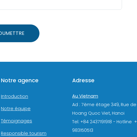
OUMETTRE
Notre agence
Adresse
Au Vietnam
Introduction
Ad : 7ème étage 349, Rue de
Notre équipe
Hoang Quoc Viet, Hanoi
Témoignages
Tel: +84 2437191918 - Hotline 
983150513
Responsible tourism