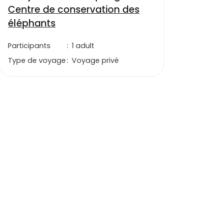
Centre de conservation des
éléphants
Participants
:
1 adult
Type de voyage
:
Voyage privé