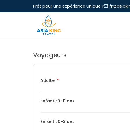
Prêt pour une expérience unique ?
fr@asiaki
Voyageurs
Adulte
Enfant : 3-11 ans
Enfant : 0-3 ans