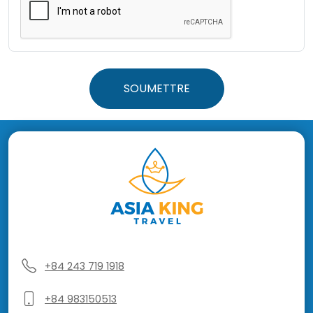
SOUMETTRE
+84 243 719 1918
+84 983150513