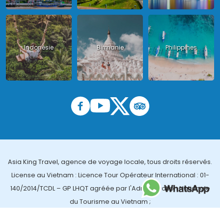
Indonésie
Birmanie
Philippines
Asia King Travel, agence de voyage locale, tous droits réservés.
License au Vietnam : Licence Tour Opérateur International : 01-
140/2014/TCDL – GP LHQT agréée par l'Administration Nationale
du Tourisme au Vietnam ;
License en Thailande : 14/03366 par le Bureau des affaires