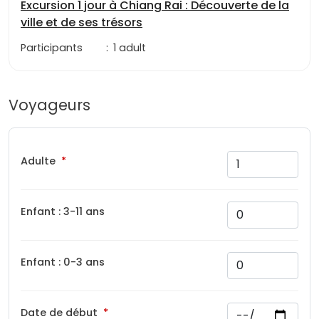
Excursion 1 jour à Chiang Rai : Découverte de la
ville et de ses trésors
Participants
:
1 adult
Voyageurs
Adulte
Enfant : 3-11 ans
Enfant : 0-3 ans
Date de début