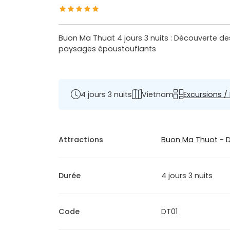
Buon Ma Thuat 4 jours 3 nuits : Découverte de
paysages époustouflants
4 jours 3 nuits
Vietnam
Excursions / 
Attractions
Buon Ma Thuot
-
D
Durée
4 jours 3 nuits
Code
DT01