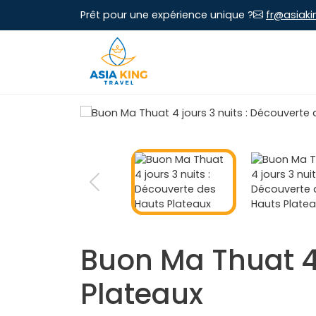
Prêt pour une expérience unique ?
fr@asiaki
Buon Ma Thuat 4 
Plateaux