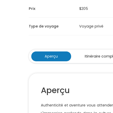
Prix
$205
Type de voyage
Voyage privé
Aperçu
Itinéraire comp
Aperçu
Authenticité et aventure vous attenden