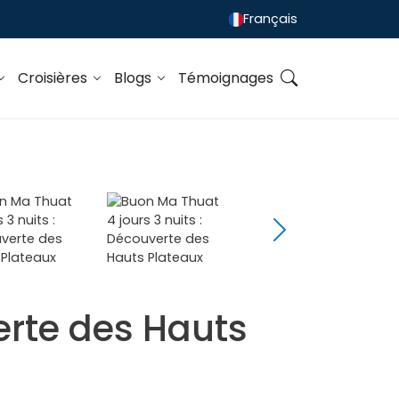
Français
Croisières
Blogs
Témoignages
erte des Hauts