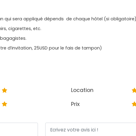
l an qui sera appliqué dépends de chaque hôtel (si obligatoire
rs, cigarettes, etc.
 bagagistes.
tre d’invitation, 25USD pour le fais de tampon)
Location
Prix