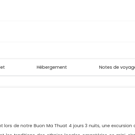
let
Hébergement
Notes de voyag
t lors de notre Buon Ma Thuat 4 jours 3 nuits, une excursion c