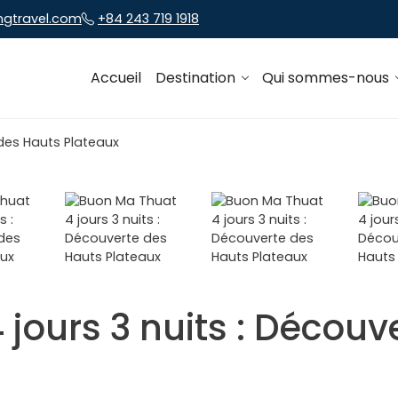
ngtravel.com
+84 243 719 1918
Accueil
Destination
Qui sommes-nous
jours 3 nuits : Découv