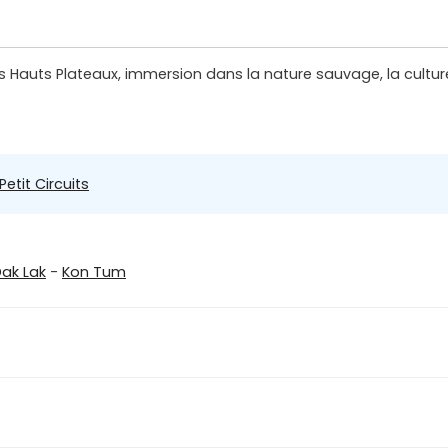
s Hauts Plateaux, immersion dans la nature sauvage, la culture
Petit Circuits
ak Lak
-
Kon Tum