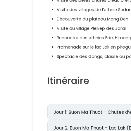
Visite des belles chutes d’eau Drei 
Visite des villages de l’ethnie Sedan
Découverte du plateau Mang Den
Visite du village Pleikep des Jarai
Rencontre des ethnies Ede, H’mong
Promenade sur le lac Lak en pirogue
Spectacle des Gongs, classé au pa
Itinéraire
Jour 1: Buon Ma Thuot - Chutes 
Jour 2: Buon Ma Thuot - Lac Lak 