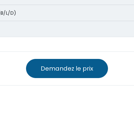
m (B/L/D)
Demandez le prix