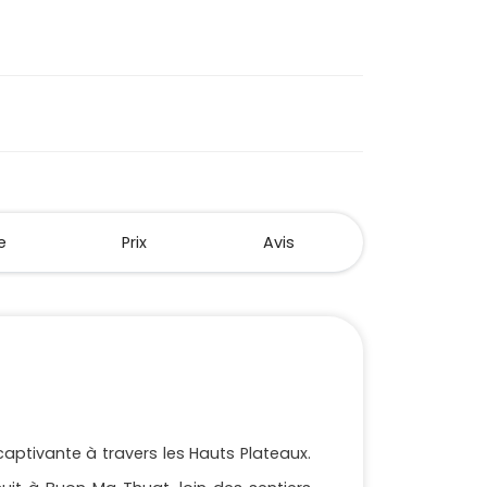
e
Prix
Avis
aptivante à travers les Hauts Plateaux.