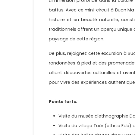
L'immersion profonde dans la culture e
battus. Avec ce mini-circuit à Buon M
histoire et en beauté naturelle, cons
traditionnels offrent un aperçu unique 
paysage de cette région.
De plus, rejoignez cette excursion à B
randonnées à pied et des promenades 
alliant découvertes culturelles et aven
pour vivre des expériences authentique
Points forts:
Visite du musée d'ethnographie Da
Visite du village Tuôr (ethnie Ede) 