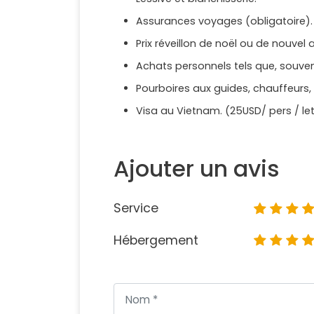
Assurances voyages (obligatoire).
Prix réveillon de noël ou de nouve
Achats personnels tels que, souveni
Pourboires aux guides, chauffeurs,
Visa au Vietnam. (25USD/ pers / let
Ajouter un avis
Service
Hébergement