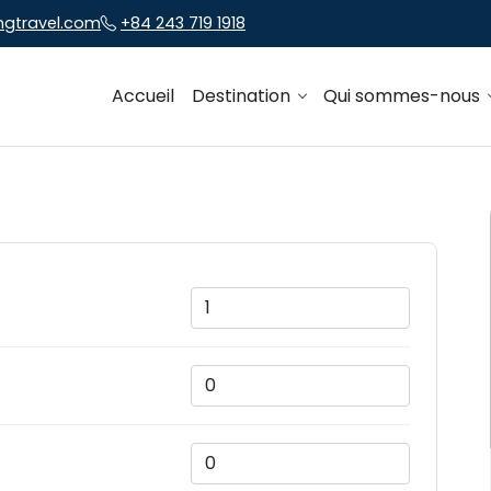
ngtravel.com
+84 243 719 1918
Accueil
Destination
Qui sommes-nous