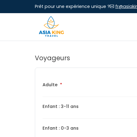
Prêt pour une expérience unique ?
fr@asiaki
Voyageurs
Adulte
Enfant : 3-11 ans
Enfant : 0-3 ans