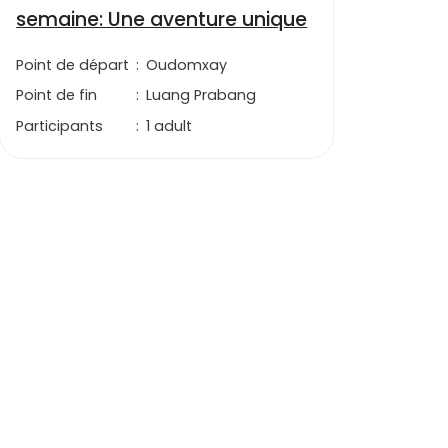
semaine: Une aventure unique
Point de départ
:
Oudomxay
Point de fin
:
Luang Prabang
Participants
:
1 adult