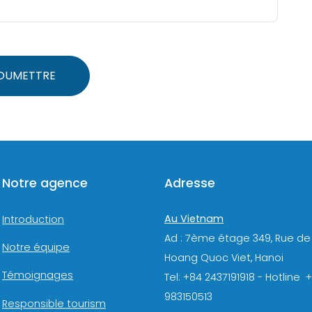
OUMETTRE
Notre agence
Adresse
Au Vietnam
Introduction
Ad : 7ème étage 349, Rue de
Notre équipe
Hoang Quoc Viet, Hanoi
Témoignages
Tel: +84 2437191918 - Hotline 
983150513
Responsible tourism