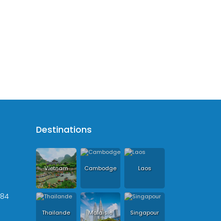
Destinations
Vietnam
Cambodge
Laos
+84
Thailande
Malaisie
Singapour