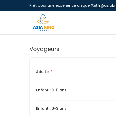
Prêt pour une expérience unique ?
fr@asiaki
Voyageurs
Adulte
Enfant : 3-11 ans
Enfant : 0-3 ans