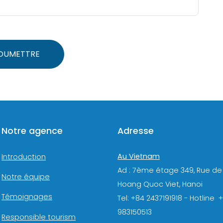
OUMETTRE
Notre agence
Adresse
Au Vietnam
Introduction
Ad : 7ème étage 349, Rue de
Notre équipe
Hoang Quoc Viet, Hanoi
Témoignages
Tel: +84 2437191918 - Hotline 
983150513
Responsible tourism