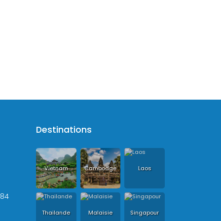
Destinations
Vietnam
Cambodge
Laos
+84
Thailande
Malaisie
Singapour