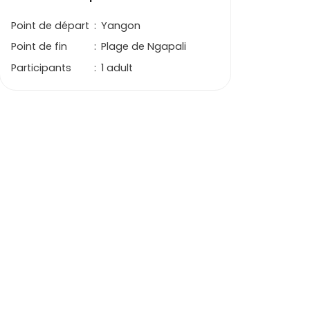
Point de départ
:
Yangon
Point de fin
:
Plage de Ngapali
Participants
:
1 adult