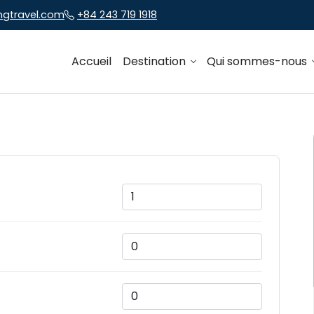
ngtravel.com
+84 243 719 1918
Accueil
Destination
Qui sommes-nous