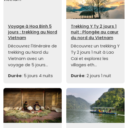
Voyage à Hoa Binh 5
Trekking Y Ty 2 jours 1
jours : trekking au Nord
nuit : Plongée au cœur
Vietnam
du nord du Vietnam
Découvrez l'itinéraire de
Découvrez un trekking Y
trekking au Nord du
Ty 2 jours 1 nuit à Lao
Vietnam avec un
Cai et explorez les
voyage de 5 jours...
villages eth...
Durée
: 5 jours 4 nuits
Durée
: 2 jours 1 nuit