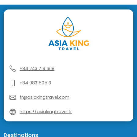
+84 243 719 1918
+84 983150513
fr@asiakingtravel.com
https://asiakingtravel.fr
Destinations