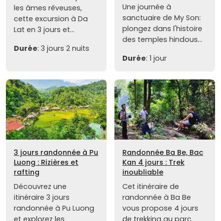
Une journée à
les âmes rêveuses,
sanctuaire de My Son:
cette excursion à Da
plongez dans l'histoire
Lat en 3 jours et...
des temples hindous...
Durée
: 3 jours 2 nuits
Durée
: 1 jour
3 jours randonnée à Pu
Randonnée Ba Be, Bac
Luong : Rizières et
Kan 4 jours : Trek
rafting
inoubliable
Découvrez une
Cet itinéraire de
itinéraire 3 jours
randonnée à Ba Be
randonnée à Pu Luong
vous propose 4 jours
et explorez les
de trekking au parc