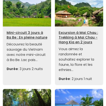
Mini-circuit 3 jours à
Excursion à Mai Chau :
Ba Be : En pleine nature
Trekking à Mai Chau -
Hang Kia en 2 jours
Découvrez la beauté
Vous aimez la
sauvage du Vietnam
randonnée et
avec notre mini-circuit
souhaitez explorer la
à Ba Be. Lac pais...
faune, la flore et les
Durée
: 3 jours 2 nuits
ethnies...
Durée
: 2 jours 1 nuit