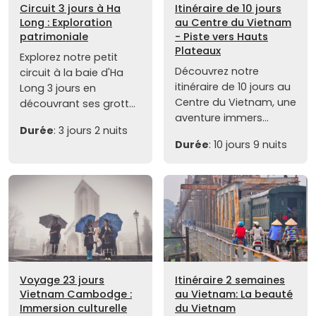
Circuit 3 jours à Ha
Itinéraire de 10 jours
Long : Exploration
au Centre du Vietnam
patrimoniale
- Piste vers Hauts
Plateaux
Explorez notre petit
Découvrez notre
circuit à la baie d'Ha
itinéraire de 10 jours au
Long 3 jours en
Centre du Vietnam, une
découvrant ses grott...
aventure immers...
Durée
: 3 jours 2 nuits
Durée
: 10 jours 9 nuits
Voyage 23 jours
Itinéraire 2 semaines
Vietnam Cambodge :
au Vietnam: La beauté
Immersion culturelle
du Vietnam