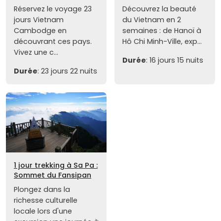
Réservez le voyage 23
Découvrez la beauté
jours Vietnam
du Vietnam en 2
Cambodge en
semaines : de Hanoï à
découvrant ces pays.
Hô Chi Minh-Ville, exp...
Vivez une c...
Durée
: 16 jours 15 nuits
Durée
: 23 jours 22 nuits
1 jour trekking à Sa Pa :
Sommet du Fansipan
Plongez dans la
richesse culturelle
locale lors d'une