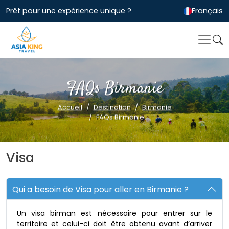
Prêt pour une expérience unique ?
Français
FAQs Birmanie
Accueil
Destination
Birmanie
FAQs Birmanie
Visa
Qui a besoin de Visa pour aller en Birmanie ?
Un visa birman est nécessaire pour entrer sur le
territoire et celui-ci doit être obtenu avant d’arriver