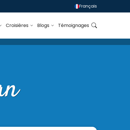
Français
Croisières
Blogs
Témoignages
an