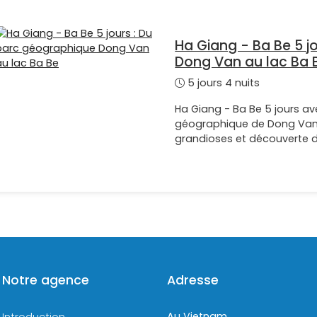
Ha Giang - Ba Be 5 j
Dong Van au lac Ba 
5 jours 4 nuits
Ha Giang - Ba Be 5 jours av
géographique de Dong Van
grandioses et découverte d
Notre agence
Adresse
Au Vietnam