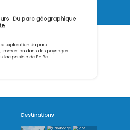
ours : Du parc géographique
Be
ec exploration du parc
, immersion dans des paysages
u lac paisible de Ba Be
Destinations