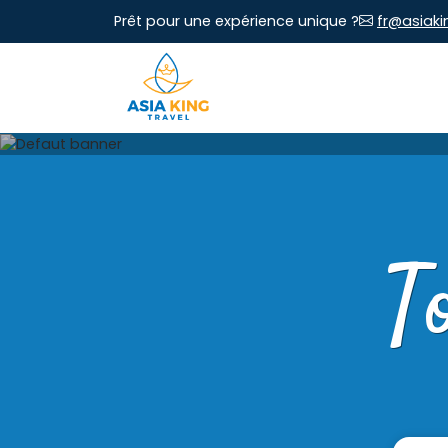
Prêt pour une expérience unique ?
fr@asiaki
T