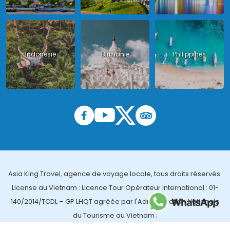
Indonésie
Birmanie
Philippines
Asia King Travel, agence de voyage locale, tous droits réservés.
License au Vietnam : Licence Tour Opérateur International : 01-
140/2014/TCDL – GP LHQT agréée par l'Administration Nationale
du Tourisme au Vietnam ;
License en Thailande : 14/03366 par le Bureau des affaires