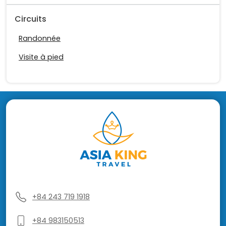
Circuits
Randonnée
Visite à pied
+84 243 719 1918
+84 983150513