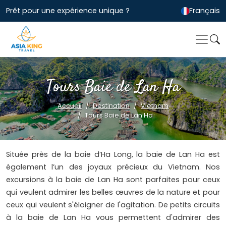
Prêt pour une expérience unique ?
Français
Tours Baie de Lan Ha
Accueil
Destination
Vietnam
Tours Baie de Lan Ha
Située près de la baie d’Ha Long, la baie de Lan Ha est
également l’un des joyaux précieux du Vietnam. Nos
excursions à la baie de Lan Ha sont parfaites pour ceux
qui veulent admirer les belles œuvres de la nature et pour
ceux qui veulent s'éloigner de l'agitation. De petits circuits
à la baie de Lan Ha vous permettent d'admirer des