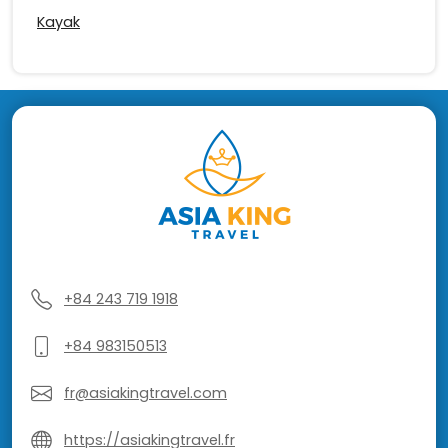
Kayak
+84 243 719 1918
+84 983150513
fr@asiakingtravel.com
https://asiakingtravel.fr