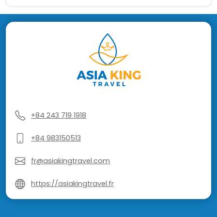
+84 243 719 1918
+84 983150513
fr@asiakingtravel.com
https://asiakingtravel.fr