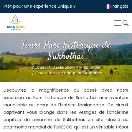
Prêt pour une expérience unique ?
Français
Tours Parc historique de
Sukhothai
Accueil
Destination
Thailande
Tours Parc historique de Sukhothai
Découvrez la magnificence du passé avec notre
excursion au Parc historique de Sukhothai, une aventure
inoubliable au cœur de l'histoire thaïlandaise. Ce circuit
captivant vous plonge dans les vestiges de l'ancienne
capitale du royaume de Sukhothai, un site classé au
patrimoine mondial de l'UNESCO qui est un véritable trésor