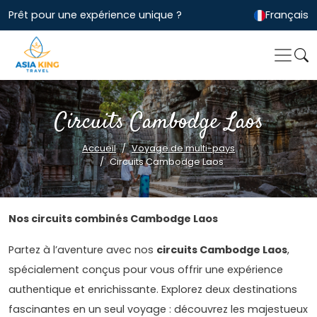
Prêt pour une expérience unique ?
Français
Circuits Cambodge Laos
Accueil
Voyage de multi-pays
Circuits Cambodge Laos
Nos circuits combinés Cambodge Laos
Partez à l’aventure avec nos
circuits Cambodge Laos
,
spécialement conçus pour vous offrir une expérience
authentique et enrichissante. Explorez deux destinations
fascinantes en un seul voyage : découvrez les majestueux