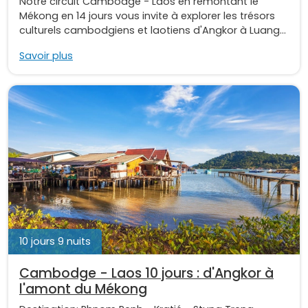
Notre circuit Cambodge - Laos en remontant le
Mékong en 14 jours vous invite à explorer les trésors
culturels cambodgiens et laotiens d'Angkor à Luang...
Savoir plus
10 jours 9 nuits
Cambodge - Laos 10 jours : d'Angkor à
l'amont du Mékong