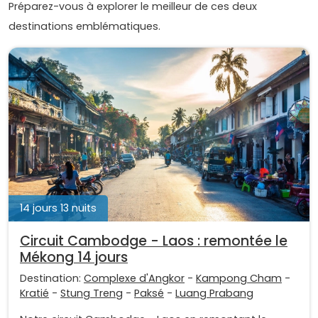
Préparez-vous à explorer le meilleur de ces deux
destinations emblématiques.
14 jours 13 nuits
Circuit Cambodge - Laos : remontée le
Mékong 14 jours
Destination:
Complexe d'Angkor
-
Kampong Cham
-
Kratié
-
Stung Treng
-
Paksé
-
Luang Prabang