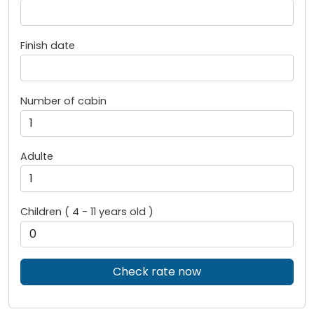
Finish date
Number of cabin
Adulte
Children ( 4 - 11 years old )
Check rate now