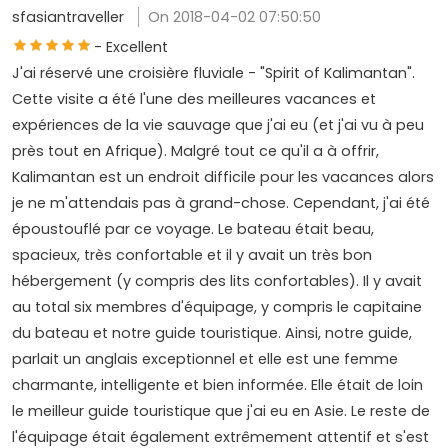
sfasiantraveller
On 2018-04-02 07:50:50
- Excellent
J'ai réservé une croisière fluviale - "Spirit of Kalimantan".
Cette visite a été l'une des meilleures vacances et
expériences de la vie sauvage que j'ai eu (et j'ai vu à peu
près tout en Afrique). Malgré tout ce qu'il a à offrir,
Kalimantan est un endroit difficile pour les vacances alors
je ne m'attendais pas à grand-chose. Cependant, j'ai été
époustouflé par ce voyage. Le bateau était beau,
spacieux, très confortable et il y avait un très bon
hébergement (y compris des lits confortables). Il y avait
au total six membres d'équipage, y compris le capitaine
du bateau et notre guide touristique. Ainsi, notre guide,
parlait un anglais exceptionnel et elle est une femme
charmante, intelligente et bien informée. Elle était de loin
le meilleur guide touristique que j'ai eu en Asie. Le reste de
l'équipage était également extrêmement attentif et s'est