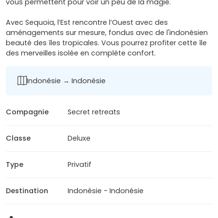
vous permettent pour voir un peu de la magie.
Avec Sequoia, l’Est rencontre l’Ouest avec des
aménagements sur mesure, fondus avec de l'indonésien
beauté des îles tropicales. Vous pourrez profiter cette île
des merveilles isolée en complète confort.
Indonésie → Indonésie
Compagnie
Secret retreats
Classe
Deluxe
Type
Privatif
Destination
Indonésie - Indonésie