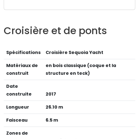
Croisière et de ponts
Spécifications
Croisière Sequoia Yacht
Matériaux de
en bois classique (coque et la
construit
structure en teck)
Date
construite
2017
Longueur
26.10 m
Faisceau
6.5 m
Zones de