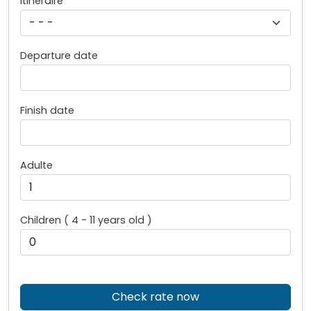
Itinéraire
Departure date
Finish date
Adulte
Children ( 4 - 11 years old )
Check rate now