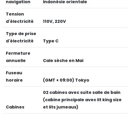
navigation
Indonésie orientale
Tension
d'électricité
110V, 220V
Type de prise
d'électricité
Type C
Fermeture
annuelle
Cale sèche en Mai
Fuseau
horaire
(GMT + 09:00) Tokyo
02 cabines avec suite salle de bain
(cabine principale avec lit king size
Cabines
et lits jumeaux)