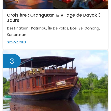
Croisière : Orangutan & Village de Dayak 3
Jours
Destination
: Katimpu, Île De Palas, Bos, Sei Gohong,
Kanarakan
Savoir plus
3