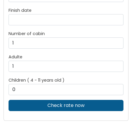
Finish date
Number of cabin
Adulte
Children ( 4 - 11 years old )
Check rate now