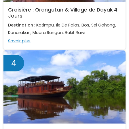
Croisière : Orangutan & Village de Dayak 4
Jours
Destination
: Katimpu, Île De Palas, Bos, Sei Gohong,
Kanarakan, Muara Rungan, Bukit Rawi
Savoir plus
4