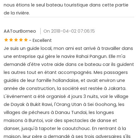
nous étions le seul bateau touristique dans cette partie
de la rivière.
AATourBorneo
On 2018-04-02 07:06:15
- Excellent
Je suis un guide local, mon ami est arrivé à travailler dans
une entreprise qui gère le navire Rahai Pangun. Elle m'a
demandé d'être votre aide dans ce bateau car ils guident
les autres tout en étant accompagnés. Mes passagers
guidés de leur famille hollandaise, et avait environ une
année de construction, la société est restée à Jakarta.
L'événement a été organisé 4 jours 3 nuits, voir le village
de Dayak à Bukit Rawi, l'Orang Utan à Sei Goohong, les
villages de pêcheurs à Danau Tundai, les longues
maisons à Buntoi, voir des spectacles de danse et
danser, jusqu'à tapoter le caoutchouc. En rentrant à la
maison, leur père a demandé à ses trois adversaires s'ils