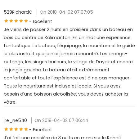
529RichardC
On 2018-04-02 07:07:05
- Excellent
Je viens de passer 2 nuits en croisière dans un bateau en
bois au centre de Kalimantan. En un mot une expérience
fantastique. Le bateau, l'équipage, la nourriture et le guide
le plus instruit que je n’ai jamais rencontré. Les orangs-
outangs, les singes hurleurs, le village de Dayak et encore
la jungle gauche. Le bateau était extrêmement
confortable et toute l'expérience est à ne pas manquer.
Toute la nourriture est incluse et locale. Si vous avez
besoin d'une boisson alcoolisée, vous devez acheter la
vôtre.
Ire_ne540
On 2018-04-02 07:06:44
- Excellent
J'ai fait une croisière de 3 nuits en mars sur le Rahai'i