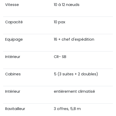
Vitesse
10 à 12 nœuds
Capacité
10 pax
Equipage
16 + chef d'expédition
Intérieur
CR- SB
Cabines
5 (3 suites + 2 doubles)
Intérieur
entièrement climatisé
Ravitailleur
3 offres, 5,8 m