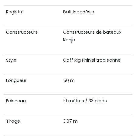
Registre
Bali, Indonésie
Constructeurs
Constructeurs de bateaux
Konjo
Style
Gaff Rig Phinisi traditionnel
Longueur
50 m
Faisceau
10 mètres / 33 pieds
Tirage
3.07 m