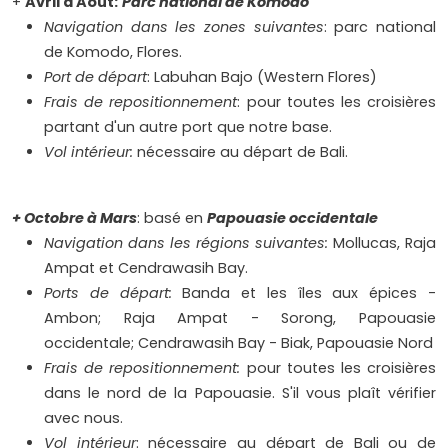
+
Avril à Août:
Parc national de Komodo
Navigation dans les zones suivantes
: parc national
de Komodo, Flores.
Port de départ
: Labuhan Bajo (Western Flores)
Frais de repositionnement
: pour toutes les croisières
partant d'un autre port que notre base.
Vol intérieur:
nécessaire au départ de Bali.
+ Octobre à Mars
: basé en
Papouasie occidentale
Navigation dans les régions suivantes:
Mollucas, Raja
Ampat et Cendrawasih Bay.
Ports de départ:
Banda et les îles aux épices -
Ambon; Raja Ampat - Sorong, Papouasie
occidentale; Cendrawasih Bay - Biak, Papouasie Nord
Frais de repositionnement:
pour toutes les croisières
dans le nord de la Papouasie. S'il vous plaît vérifier
avec nous.
Vol intérieur
: nécessaire au départ de Bali ou de