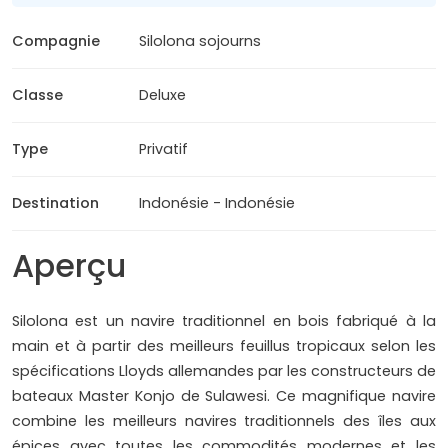
Compagnie
Silolona sojourns
Classe
Deluxe
Type
Privatif
Destination
Indonésie - Indonésie
Aperçu
Silolona est un navire traditionnel en bois fabriqué à la
main et à partir des meilleurs feuillus tropicaux selon les
spécifications Lloyds allemandes par les constructeurs de
bateaux Master Konjo de Sulawesi. Ce magnifique navire
combine les meilleurs navires traditionnels des îles aux
épices avec toutes les commodités modernes et les