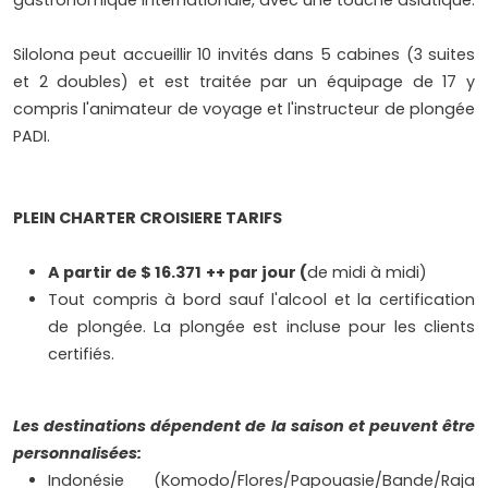
gastronomique internationale, avec une touche asiatique.
Silolona peut accueillir 10 invités dans 5 cabines (3 suites
et 2 doubles) et est traitée par un équipage de 17 y
compris l'animateur de voyage et l'instructeur de plongée
PADI.
PLEIN CHARTER CROISIERE TARIFS
A partir de $ 16.371
++ par jour (
de midi à midi)
Tout compris à bord sauf l'alcool et la certification
de plongée. La plongée est incluse pour les clients
certifiés.
Les destinations dépendent de la saison et peuvent être
personnalisées:
Indonésie (Komodo/Flores/Papouasie/Bande/Raja