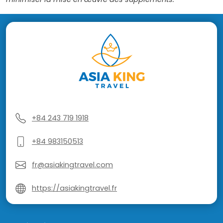
+84 243 719 1918
+84 983150513
fr@asiakingtravel.com
https://asiakingtravel.fr