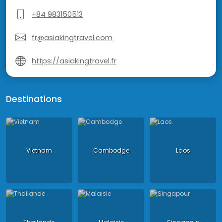
+84 983150513
fr@asiakingtravel.com
https://asiakingtravel.fr
Destinations
Vietnam
Cambodge
Laos