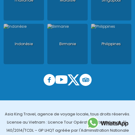
Thailande
Malaisie
Singapour
Indonésie
Birmanie
Philippines
Asia King Travel, agence de voyage locale, tous droits réservés.
License au Vietnam : Licence Tour Opérateur International : 01-
140/2014/TCDL – GP LHQT agréée par l'Administration Nationale