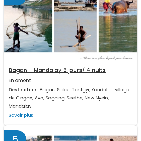
Bagan - Mandalay 5 jours/ 4 nuits
En amont
Destination
: Bagan, Salae, Tantgyi, Yandabo, village
de Gingae, Ava, Sagaing, Seethe, New Nyein,
Mandalay
Savoir plus
5