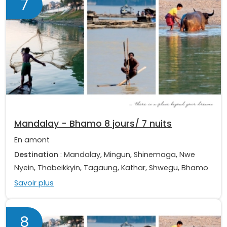
7
Mandalay - Bhamo 8 jours/ 7 nuits
En amont
Destination
: Mandalay, Mingun, Shinemaga, Nwe
Nyein, Thabeikkyin, Tagaung, Kathar, Shwegu, Bhamo
Savoir plus
8