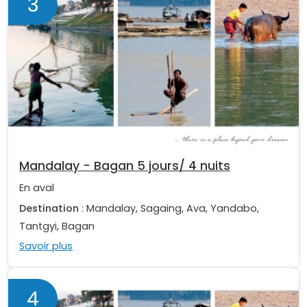
3
Mandalay - Bagan 5 jours/ 4 nuits
En aval
Destination
: Mandalay, Sagaing, Ava, Yandabo,
Tantgyi, Bagan
Savoir plus
4