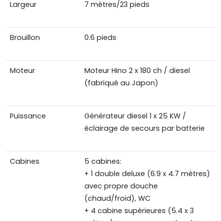
Largeur
7 mètres/23 pieds
Brouillon
0.6 pieds
Moteur
Moteur Hino 2 x 180 ch / diesel
(fabriqué au Japon)
Puissance
Générateur diesel 1 x 25 KW /
éclairage de secours par batterie
Cabines
5 cabines:
+ 1 double deluxe (6.9 x 4.7 mètres)
avec propre douche
(chaud/froid), WC
+ 4 cabine supérieures (5.4 x 3