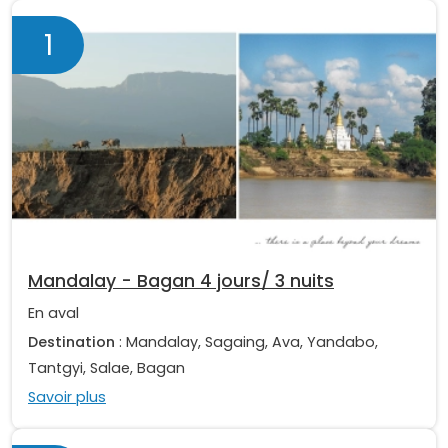
1
Mandalay - Bagan 4 jours/ 3 nuits
En aval
Destination
: Mandalay, Sagaing, Ava, Yandabo,
Tantgyi, Salae, Bagan
Savoir plus