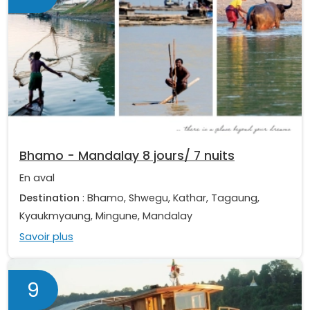
Bhamo - Mandalay 8 jours/ 7 nuits
En aval
Destination
: Bhamo, Shwegu, Kathar, Tagaung,
Kyaukmyaung, Mingune, Mandalay
Savoir plus
9