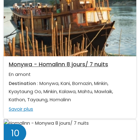
Monywa - Homalinn 8 jours/ 7 nuits
En amont
Destination
: Monywa, Kani, Bomazin, Minkin,
Kyaytaung Oo, Minkin, Kalawa, Mahtu, Mawlaik,
Kathon, Tayaung, Homalinn
Savoir plus
10