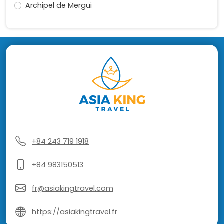
Archipel de Mergui
+84 243 719 1918
+84 983150513
fr@asiakingtravel.com
https://asiakingtravel.fr