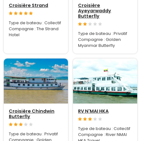
Croisière Strand
Croisière
Ayeyarwaddy
Butterfly
Type de bateau : Collectif
Compagnie : The Strand
Type de bateau : Privatif
Hotel
Compagnie : Golden
Myanmar Butterfly
Croisière Chindwin
RV N'MAI HKA
Butterfly
Type de bateau : Collectif
Type de bateau : Privatif
Compagnie : River NMAI
Compagnie : Golden
HKA Travel