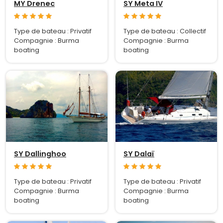
MY Drenec
SY Meta IV
Type de bateau : Privatif
Type de bateau : Collectif
Compagnie : Burma
Compagnie : Burma
boating
boating
SY Dallinghoo
SY Dalaï
Type de bateau : Privatif
Type de bateau : Privatif
Compagnie : Burma
Compagnie : Burma
boating
boating