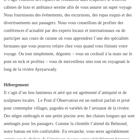
cabines de luxe et ambiance sereine afin de vous assurer un super voyage.
Nous fournissons des événements, des excursions, des repas exquis et des
divertissements aux passagers. Nous vous conseillons de profiter des
conférences d’actualité par des experts locaux et internationaux ou de
participer aux cours de cuisine où vous apprendrez l’une des spécialités
birmanes que vous pourrez refaire chez vous quand vous finissez votre
voyage. Ou tout simplement, dégustez – vous un cocktail à la main sur le
pont en teck et profitez – vous de merveilleux sites tout en voyageant le
long de la rivière Ayeyarwady.
Hébergement
Il s’agit d’un lieu lumineux et aéré qui est agrémenté d’antiquité et de
sculptures locales. Le Pont d’Observation est un endroit parfait et prisé
pour contempler villages, pagodes et variétés de l’artisanat de la rivière.
Des sièges ombragés et une petite piscine avec des chaises longues qui sont
aménagés pour les passagers. Comme la clientèle l’attend du Belmond,
notre bateau est très confortable. En revanche, vous serez agréablement