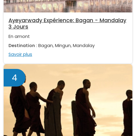
Ayeyarwady Expérience: Bagan - Mandalay
3 Jours
En amont
Destination
: Bagan, Mingun, Mandalay
Savoir plus
4