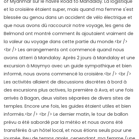
of Myanmar sur le navire Road to Mandalay. La logistique
et la croisière étaient super, mais quand ma femme s'est
blessée au genou dans un accident de vélo électrique et
que nous avons dû raccourcir notre voyage, les gens de
Belmond ont montré comment ils ajoutaient vraiment de
la valeur au voyage dans cette partie du monde.<br />
<br /> Les arrangements ont commencé quand nous
avons atterri à Mandalay. Après 2 jours à Mandalay et une
excursion à Maymyo avec un guide sympathique et bien
informé, nous avons commencé la croisière.<br /> <br />
Les activités allaient de discussions discrètes à bord à
des excursions plus actives, la première à Ava, et une fois
arrivés à Bagan, deux visites séparées de divers sites de
temples. Encore une fois, les guides étaient utiles et bien
informés.<br /> <br /> Le dernier matin, le tour de ballon
prévu a été sabordé par la météo et nous avons été
transférés à un hôtel local, et nous étions seuls pour une
journée. Peu de temps après, cependant, ma femme (une