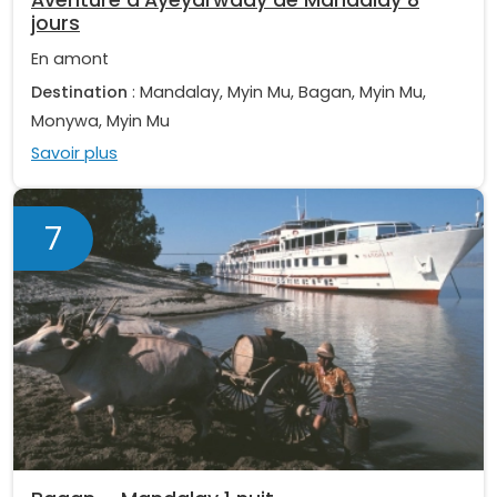
Aventure d’Ayeyarwady de Mandalay 8
jours
En amont
Destination
: Mandalay, Myin Mu, Bagan, Myin Mu,
Monywa, Myin Mu
Savoir plus
7