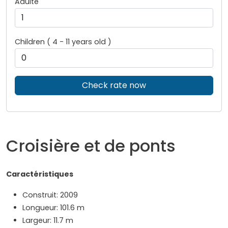
Adulte
Children ( 4 - 11 years old )
Check rate now
Croisière et de ponts
Caractéristiques
Construit: 2009
Longueur: 101.6 m
Largeur: 11.7 m