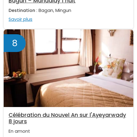
Bagan – Mandalay 1 nuit
Destination
: Bagan, Mingun
Savoir plus
8
Célébration du Nouvel An sur l'Ayeyarwady
8 jours
En amont