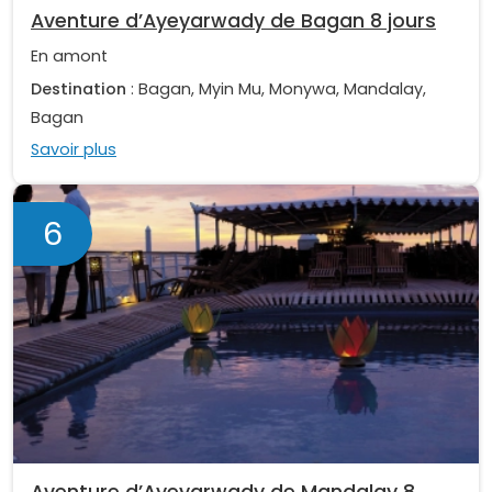
Aventure d’Ayeyarwady de Bagan 8 jours
En amont
Destination
: Bagan, Myin Mu, Monywa, Mandalay,
Bagan
Savoir plus
6