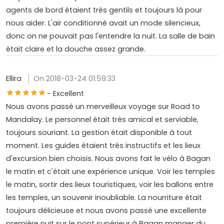
agents de bord étaient très gentils et toujours là pour
nous aider. L'air conditionné avait un mode silencieux,
donc on ne pouvait pas l'entendre la nuit. La salle de bain
était claire et la douche assez grande.
Ellira
On 2018-03-24 01:59:33
- Excellent
Nous avons passé un merveilleux voyage sur Road to
Mandalay. Le personnel était très amical et serviable,
toujours souriant. La gestion était disponible à tout
moment. Les guides étaient très instructifs et les lieux
d'excursion bien choisis. Nous avons fait le vélo à Bagan
le matin et c'était une expérience unique. Voir les temples
le matin, sortir des lieux touristiques, voir les ballons entre
les temples, un souvenir inoubliable. La nourriture était
toujours délicieuse et nous avons passé une excellente
première nuit sur le pont supérieur à Bagan manger du