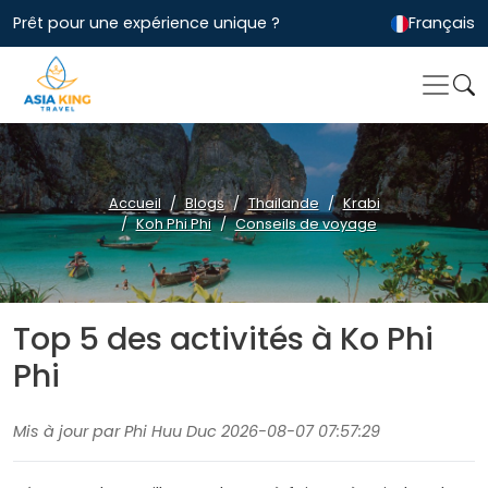
Prêt pour une expérience unique ?
Français
Accueil
Blogs
Thailande
Krabi
Koh Phi Phi
Conseils de voyage
Top 5 des activités à Ko Phi
Phi
Mis à jour par Phi Huu Duc 2026-08-07 07:57:29