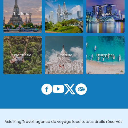
Thailande
Malaisie
Singapour
Indonésie
Birmanie
Philippines
Asia King Travel, agence de voyage locale, tous droits réservés.