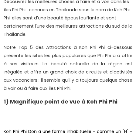
Découvrez les meilleures choses à faire et à voir dans les
îles Phi Phi ; connues en Thaïlande sous le nom de Koh Phi
Phi, elles sont d'une beauté époustouflante et sont
certainement l'une des meilleures attractions du sud de la
Thaïlande.
Notre Top 5 des Attractions à Koh Phi Phi ci-dessous
présente les sites les plus populaires que Phi Phi a à offrir
à ses visiteurs. La beauté naturelle de la région est
inégalée et offre un grand choix de circuits et d'activités
aux vacanciers : il semble qu'il y a toujours quelque chose
à voir ou à faire aux îles Phi Phi.
1) Magnifique point de vue à Koh Phi Phi
Koh Phi Phi Don a une forme inhabituelle - comme un "H" -