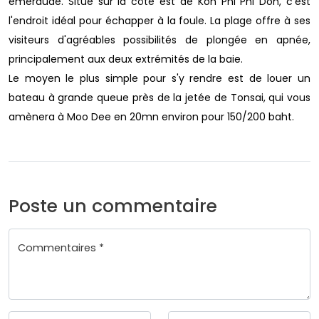
émeraude. Situé sur la côte est de Koh Phi Phi Don, c'est
l'endroit idéal pour échapper à la foule. La plage offre à ses
visiteurs d'agréables possibilités de plongée en apnée,
principalement aux deux extrémités de la baie.
Le moyen le plus simple pour s'y rendre est de louer un
bateau à grande queue près de la jetée de Tonsai, qui vous
amènera à Moo Dee en 20mn environ pour 150/200 baht.
Poste un commentaire
Commentaires *