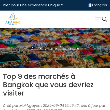
Prêt pour une expérience unique ?
Français
Accueil
Blogs
Thailande
Top 9 des marchés à
Bangkok que vous devriez
visiter
Créé par Mai Nguyen : 2024-09-04 16:49:42 , Mis à jour par