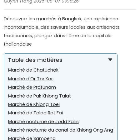
Quynh Trang 2026-08-07 09:18:26
Découvrez les marchés à Bangkok, une expérience
incontournable, des saveurs locales aux artisanats
traditionnels, plongez dans l'âme de la capitale
thaïlandaise
Table des matières
Marché de Chatuchak
Marché d’Or Tor Kor
Marché de Pratunam
Marché de Pak Khlong Talat
Marché de Khlong Toei
Marché de Talad Rot Fai
Marché nocturne de Jodd Fairs
Marché nocturne du canal de Khlong Ong Ang
Marché de Sampeng