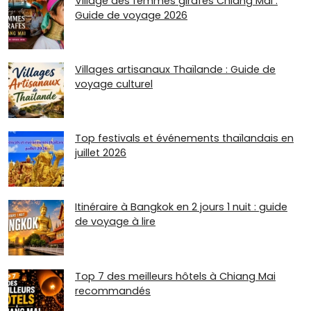
Village des femmes girafes Chiang Mai :
Guide de voyage 2026
Villages artisanaux Thaïlande : Guide de
voyage culturel
Top festivals et événements thaïlandais en
juillet 2026
Itinéraire à Bangkok en 2 jours 1 nuit : guide
de voyage à lire
Top 7 des meilleurs hôtels à Chiang Mai
recommandés