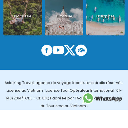
Indonésie
Birmanie
Philippines
Asia King Travel, agence de voyage locale, tous droits réservés.
License au Vietnam : Licence Tour Opérateur International : 01-
140/2014/TCDL – GP LHQT agréée par l'Administration Nationale
du Tourisme au Vietnam ;
License en Thailande : 14/03366 par le Bureau des affaires
touristiques et de l'enregistrement des guides (TBGR) et le