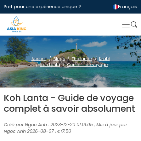
Prêt pour une expérience unique ?
Français
Accueil
Blogs
Thailande
Krabi
Koh Lanta
Conseils de voyage
Koh Lanta - Guide de voyage
complet à savoir absolument
Créé par Ngoc Anh : 2023-12-20 01:01:05 , Mis à jour par
Ngoc Anh 2026-08-07 14:17:50