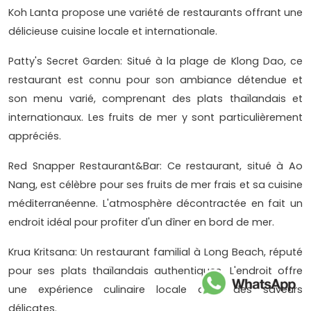
Koh Lanta propose une variété de restaurants offrant une
délicieuse cuisine locale et internationale.
Patty's Secret Garden: Situé à la plage de Klong Dao, ce
restaurant est connu pour son ambiance détendue et
son menu varié, comprenant des plats thaïlandais et
internationaux. Les fruits de mer y sont particulièrement
appréciés.
Red Snapper Restaurant&Bar: Ce restaurant, situé à Ao
Nang, est célèbre pour ses fruits de mer frais et sa cuisine
méditerranéenne. L'atmosphère décontractée en fait un
endroit idéal pour profiter d'un dîner en bord de mer.
Krua Kritsana: Un restaurant familial à Long Beach, réputé
pour ses plats thaïlandais authentiques. L'endroit offre
une expérience culinaire locale avec des saveurs
délicates.