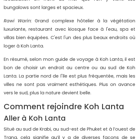
bungalows sont larges et spacieux.
Rawi Warin:
Grand complexe hôtelier à la végétation
luxuriante, restaurant avec kiosque face à l'eau, spa et
villas bien équipées. C'est l'un des plus beaux endroits où
loger à Koh Lanta.
En résumé, selon mon guide de voyage à Koh Lanta, il est
bon de choisir un endroit au centre ou au sud de Koh
Lanta. La partie nord de l'île est plus fréquentée, mais les
villes ne sont pas vraiment esthétiques. Plus on avance
vers le sud, plus la nature devient belle.
Comment rejoindre Koh Lanta
Aller à Koh Lanta
Situé au sud de Krabi, au sud-est de Phuket et à l’ouest de
Trang, cela signifie qu’il y a de diverses façons de se