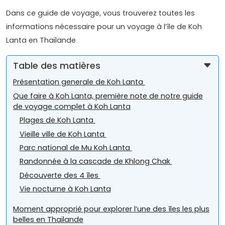
Dans ce guide de voyage, vous trouverez toutes les
informations nécessaire pour un voyage à l’île de Koh
Lanta en Thaïlande
Table des matières
Présentation generale de Koh Lanta
Que faire à Koh Lanta, première note de notre guide
de voyage complet à Koh Lanta
Plages de Koh Lanta
Vieille ville de Koh Lanta
Parc national de Mu Koh Lanta
Randonnée à la cascade de Khlong Chak
Découverte des 4 îles
Vie nocturne à Koh Lanta
Moment approprié pour explorer l’une des îles les plus
belles en Thaïlande