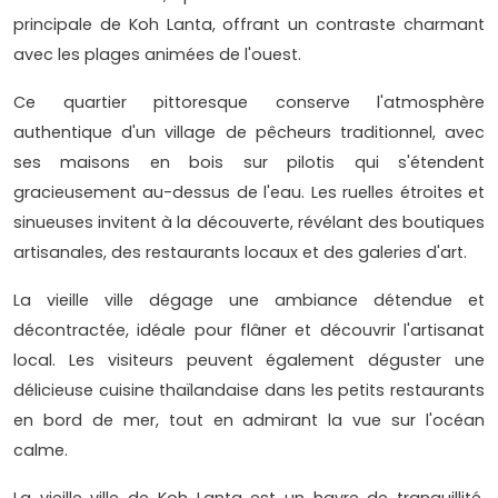
principale de Koh Lanta, offrant un contraste charmant
avec les plages animées de l'ouest.
Ce quartier pittoresque conserve l'atmosphère
authentique d'un village de pêcheurs traditionnel, avec
ses maisons en bois sur pilotis qui s'étendent
gracieusement au-dessus de l'eau. Les ruelles étroites et
sinueuses invitent à la découverte, révélant des boutiques
artisanales, des restaurants locaux et des galeries d'art.
La vieille ville dégage une ambiance détendue et
décontractée, idéale pour flâner et découvrir l'artisanat
local. Les visiteurs peuvent également déguster une
délicieuse cuisine thaïlandaise dans les petits restaurants
en bord de mer, tout en admirant la vue sur l'océan
calme.
La vieille ville de Koh Lanta est un havre de tranquillité,