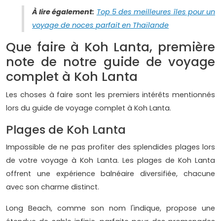
À lire également:
Top 5 des meilleures îles pour un
voyage de noces parfait en Thaïlande
Que faire à Koh Lanta, première
note de notre guide de voyage
complet à Koh Lanta
Les choses à faire sont les premiers intérêts mentionnés
lors du guide de voyage complet à Koh Lanta.
Plages de Koh Lanta
Impossible de ne pas profiter des splendides plages lors
de votre voyage à Koh Lanta. Les plages de Koh Lanta
offrent une expérience balnéaire diversifiée, chacune
avec son charme distinct.
Long Beach, comme son nom l'indique, propose une