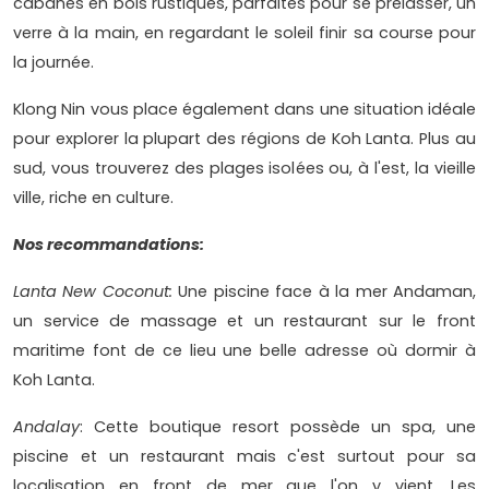
cabanes en bois rustiques, parfaites pour se prélasser, un
verre à la main, en regardant le soleil finir sa course pour
la journée.
Klong Nin vous place également dans une situation idéale
pour explorer la plupart des régions de Koh Lanta. Plus au
sud, vous trouverez des plages isolées ou, à l'est, la vieille
ville, riche en culture.
Nos recommandations:
Lanta New Coconut:
Une piscine face à la mer Andaman,
un service de massage et un restaurant sur le front
maritime font de ce lieu une belle adresse où dormir à
Koh Lanta.
Andalay
: Cette boutique resort possède un spa, une
piscine et un restaurant mais c'est surtout pour sa
localisation en front de mer que l'on y vient. Les