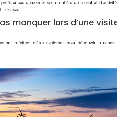
rs préférences personnelles en matière de climat et d'activité
t le mieux.
pas manquer lors d’une visit
ctions méritent d'être explorées pour découvrir la richess