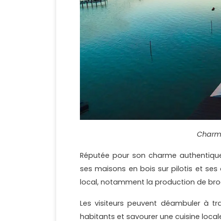
Charme
Réputée pour son charme authentique, l
ses maisons en bois sur pilotis et ses
local, notamment la production de brod
Les visiteurs peuvent déambuler à trav
habitants et savourer une cuisine local