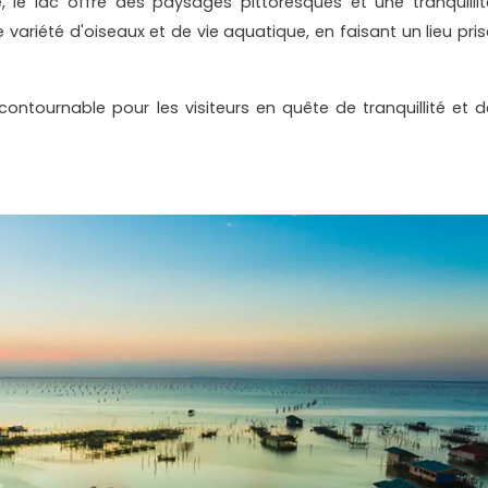
, le lac offre des paysages pittoresques et une tranquillit
 variété d'oiseaux et de vie aquatique, en faisant un lieu pris
contournable pour les visiteurs en quête de tranquillité et d