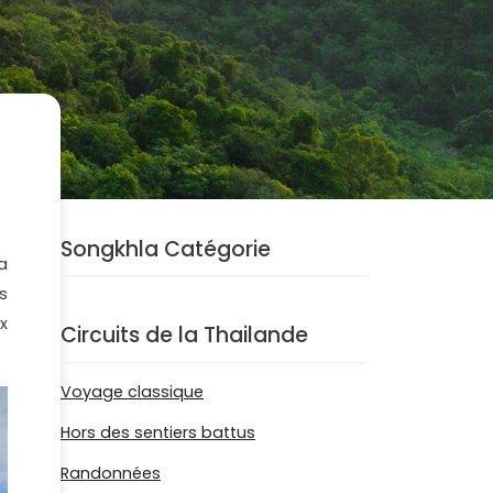
Songkhla Catégorie
a
s
x
Circuits de la Thailande
Voyage classique
Hors des sentiers battus
Randonnées