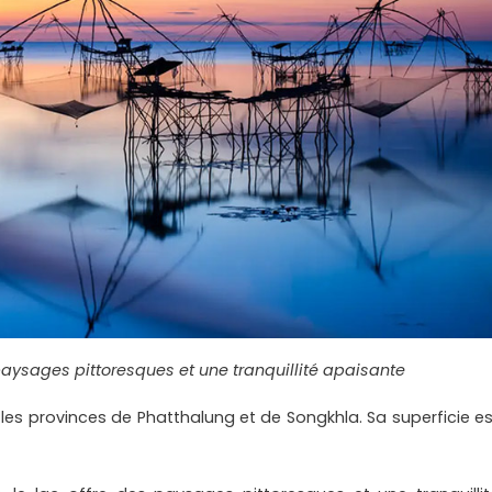
aysages pittoresques et une tranquillité apaisante
 les provinces de Phatthalung et de Songkhla. Sa superficie es