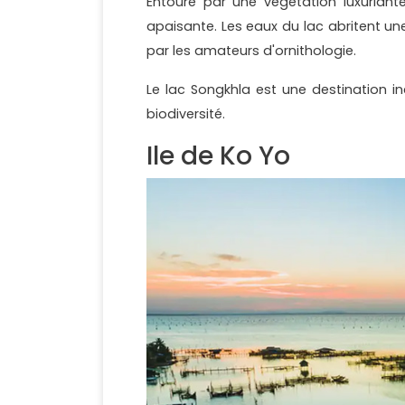
Entouré par une végétation luxuriante
apaisante. Les eaux du lac abritent une
par les amateurs d'ornithologie.
Le lac Songkhla est une destination in
biodiversité.
Ile de Ko Yo