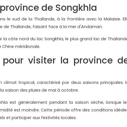
a province de Songkhla
s le sud de la Thaïlande, à la frontière avec la Malaisie. Ell
lfe de Thaïlande, faisant face à la mer d'Andaman.
ur la côte nord du lac Songkhla, le plus grand lac de Thaïlande
de Chine méridionale.
pour visiter la province d
 climat tropical, caractérisé par deux saisons principales: l
 la saison des pluies de mai à octobre.
khla est généralement pendant la saison sèche, lorsque le
umidité est moindre. Cette période offre des conditions idéale
els et participer aux festivités locales.