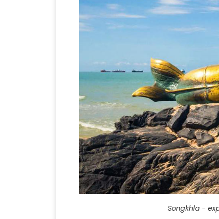
Songkhla - ex