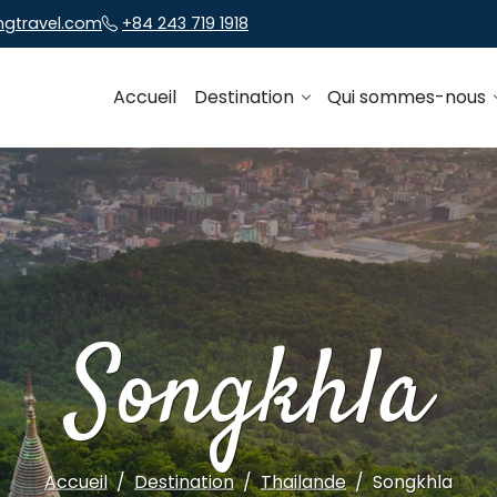
ngtravel.com
+84 243 719 1918
Accueil
Destination
Qui sommes-nous
Songkhla
Accueil
Destination
Thailande
Songkhla